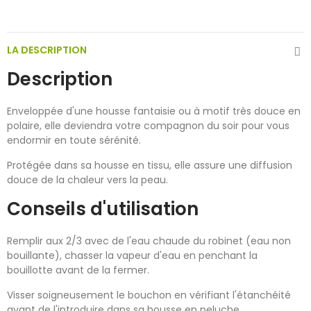
LA DESCRIPTION
Description
Enveloppée d'une housse fantaisie ou à motif très douce en
polaire, elle deviendra votre compagnon du soir pour vous
endormir en toute sérénité.
Protégée dans sa housse en tissu, elle assure une diffusion
douce de la chaleur vers la peau.
Conseils d'utilisation
Remplir aux 2/3 avec de l'eau chaude du robinet (eau non
bouillante), chasser la vapeur d'eau en penchant la
bouillotte avant de la fermer.
Visser soigneusement le bouchon en vérifiant l'étanchéité
avant de l'introduire dans sa housse en peluche.