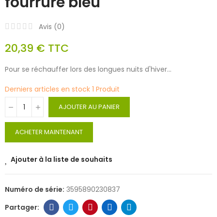
fourrure bleu
Avis (
0
)
20,39 €
TTC
Pour se réchauffer lors des longues nuits d'hiver...
Derniers articles en stock
1 Produit
AJOUTER AU PANIER
ACHETER MAINTENANT
Ajouter à la liste de souhaits
Numéro de série:
3595890230837