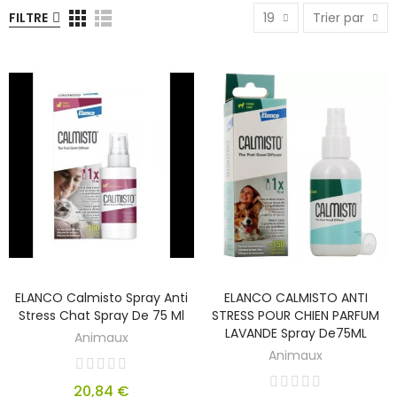
FILTRE
19
Trier par
ELANCO Calmisto Spray Anti
ELANCO CALMISTO ANTI
Stress Chat Spray De 75 Ml
STRESS POUR CHIEN PARFUM
LAVANDE Spray De75ML
Animaux
Animaux
20,84 €