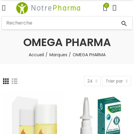
0
search
OMEGA PHARMA
Accueil
Marques
OMEGA PHARMA
24
Trier par