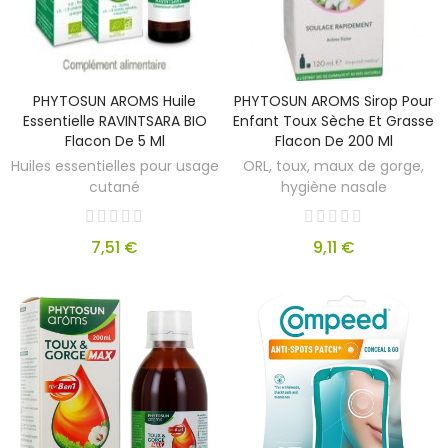
PHYTOSUN AROMS Huile
PHYTOSUN AROMS Sirop Pour
Essentielle RAVINTSARA BIO
Enfant Toux Sèche Et Grasse
Flacon De 5 Ml
Flacon De 200 Ml
Huiles essentielles pour usage
ORL, toux, maux de gorge,
cutané
hygiène nasale
7,51 €
9,11 €