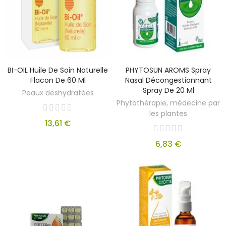
BI-OIL Huile De Soin Naturelle
PHYTOSUN AROMS Spray
Flacon De 60 Ml
Nasal Décongestionnant
Spray De 20 Ml
Peaux deshydratées
Phytothérapie, médecine par
les plantes
13,61 €
6,83 €