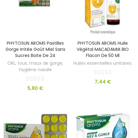
PHYTOSUN AROMS Pastilles
PHYTOSUN AROMS Huile
Gorge Irritée Goût Miel Sans
Végétal MACADAMIA BIO
Sucres Boite De 24
Flacon De 50 Ml
ORL, toux, maux de gorge,
Huiles essentielles unitaires.
hygiène nasale
7,44 €
5,80 €