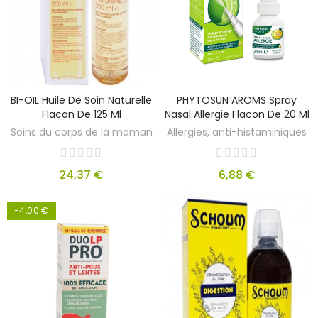
BI-OIL Huile De Soin Naturelle
PHYTOSUN AROMS Spray
Flacon De 125 Ml
Nasal Allergie Flacon De 20 Ml
Soins du corps de la maman
Allergies, anti-histaminiques
24,37 €
6,88 €
-4,00 €