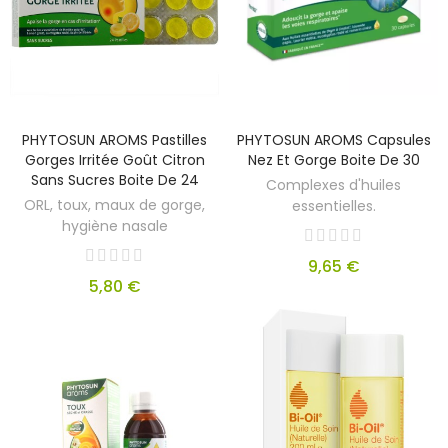
PHYTOSUN AROMS Pastilles
PHYTOSUN AROMS Capsules
Gorges Irritée Goût Citron
Nez Et Gorge Boite De 30
Sans Sucres Boite De 24
Complexes d'huiles
ORL, toux, maux de gorge,
essentielles.
hygiène nasale
9,65 €
5,80 €