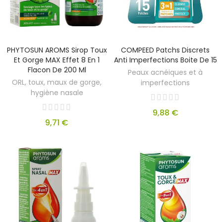
PHYTOSUN AROMS Sirop Toux
COMPEED Patchs Discrets
Et Gorge MAX Effet 8 En 1
Anti Imperfections Boite De 15
Flacon De 200 Ml
Peaux acnéiques et à
ORL, toux, maux de gorge,
imperfections
hygiène nasale
9,88 €
9,71 €