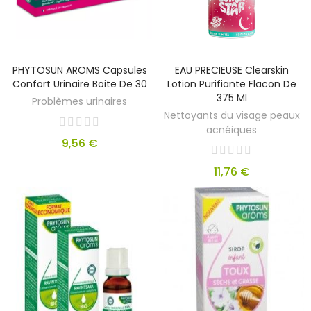
PHYTOSUN AROMS Capsules
EAU PRECIEUSE Clearskin
Confort Urinaire Boite De 30
Lotion Purifiante Flacon De
375 Ml
Problèmes urinaires
Nettoyants du visage peaux
acnéiques
9,56 €
11,76 €