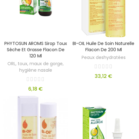
PHYTOSUN AROMS Sirop Toux
BI-OIL Huile De Soin Naturelle
Sèche Et Grasse Flacon De
Flacon De 200 Ml
120 Ml
Peaux deshydratées
ORL, toux, maux de gorge,
hygiène nasale
33,12 €
6,18 €