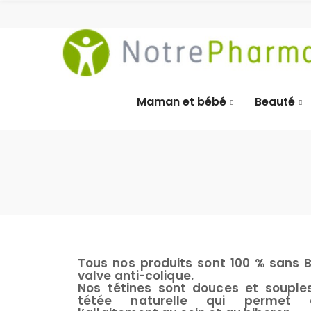
Maman et bébé
Beauté
Tous nos produits sont 100 % sans 
valve anti-colique.
Nos tétines sont douces et souple
tétée naturelle qui permet d’