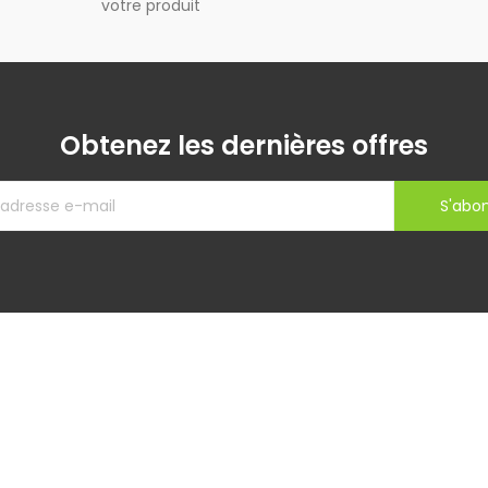
votre produit
Obtenez les dernières offres
S'abo