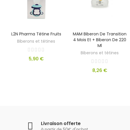
L2N Pharma Tétine Fruits
MAM Biberon De Transition
4 Mois Et + Biberon De 220
Biberons et tétines
Ml
Biberons et tétines
5,90 €
8,26 €
Livraison offerte
à partir de 50€ d'achat