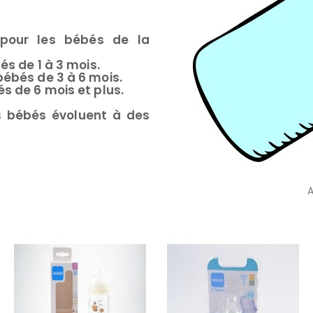
 pour les bébés de la
és de 1 à 3 mois.
bébés de 3 à 6 mois.
és de 6 mois et plus.
s bébés évoluent à des
A