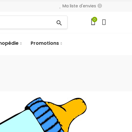
Ma liste d'envies
0
0
search
hopédie
Promotions