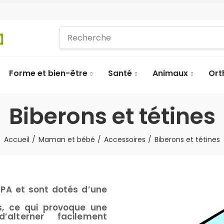
Forme et bien-être
Santé
Animaux
Ort
Biberons et tétines
Accueil
Maman et bébé
Accessoires
Biberons et tétines
BPA et sont dotés d’une
s, ce qui provoque une
alterner facilement