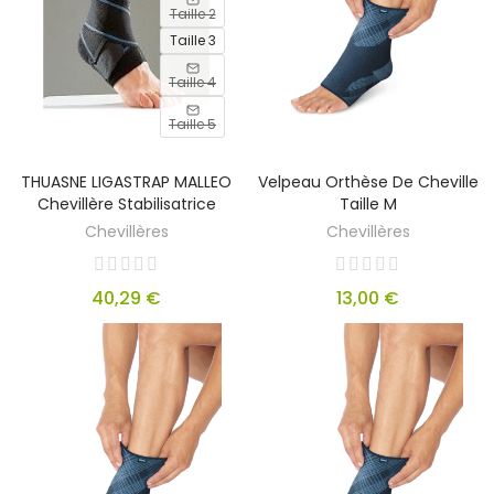
Taille 2
Taille 3
Taille 4
Taille 5
THUASNE LIGASTRAP MALLEO
Velpeau Orthèse De Cheville
Chevillère Stabilisatrice
Taille M
Chevillères
Chevillères
40,29 €
13,00 €