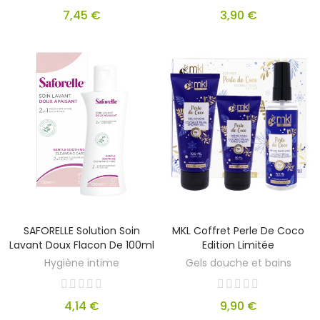
7,45 €
3,90 €
SAFORELLE Solution Soin
MKL Coffret Perle De Coco
Lavant Doux Flacon De 100ml
Edition Limitée
Hygiène intime
Gels douche et bains
4,14 €
9,90 €