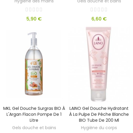
Hygiène des mains
Gels douche et bains
5,90 €
6,60 €
MKL Gel Douche Surgras BIO À
LAINO Gel Douche Hydratant
L'Argan Flacon Pompe De 1
À La Pulpe De Pêche Blanche
Litre
BIO Tube De 200 Ml
Gels douche et bains
Hygiène du corps