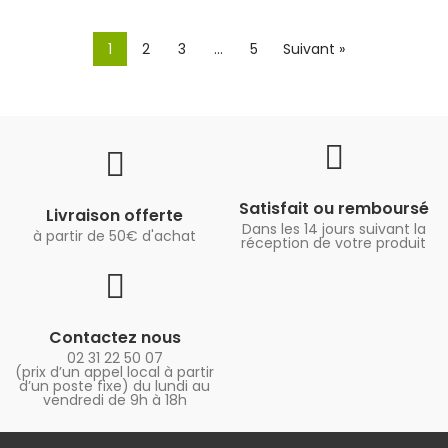
1
2
3
…
5
Suivant »
Satisfait ou remboursé
Livraison offerte
Dans les 14 jours suivant la
à partir de 50€ d'achat
réception de votre produit
Contactez nous
02 31 22 50 07
(prix d’un appel local à partir
d’un poste fixe) du lundi au
vendredi de 9h à 18h