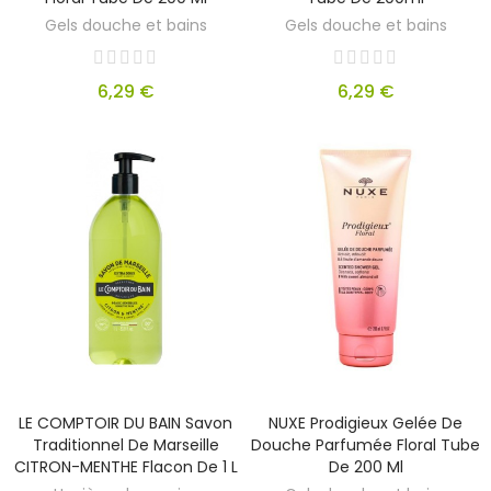
Gels douche et bains
Gels douche et bains
6,29 €
6,29 €
LE COMPTOIR DU BAIN Savon
NUXE Prodigieux Gelée De
Traditionnel De Marseille
Douche Parfumée Floral Tube
CITRON-MENTHE Flacon De 1 L
De 200 Ml