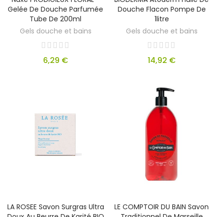
Gelée De Douche Parfumée
Douche Flacon Pompe De
Tube De 200ml
1litre
Gels douche et bains
Gels douche et bains
6,29 €
14,92 €
LA ROSEE Savon Surgras Ultra
LE COMPTOIR DU BAIN Savon
Doux Au Beurre De Karité BIO
Traditionnel De Marseille