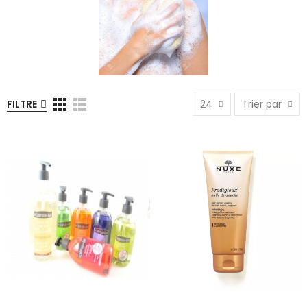
FILTRE
24
Trier par