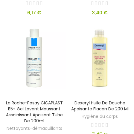
6,17 €
3,40 €
La Roche-Posay CICAPLAST
Dexeryl Huile De Douche
B5+ Gel Lavant Moussant
Apaisante Flacon De 200 Ml
Assainissant Apaisant Tube
Hygiène du corps
De 200ml
Nettoyants-démaquillants