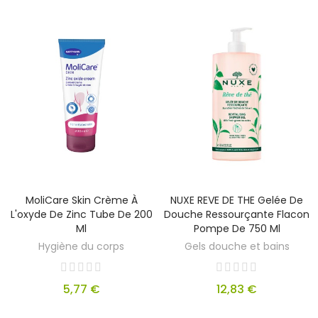
MoliCare Skin Crème À
NUXE REVE DE THE Gelée De
L'oxyde De Zinc Tube De 200
Douche Ressourçante Flacon
Ml
Pompe De 750 Ml
Hygiène du corps
Gels douche et bains
5,77 €
12,83 €