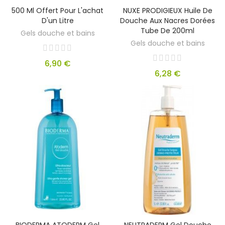
500 Ml Offert Pour L'achat
NUXE PRODIGIEUX Huile De
D'un Litre
Douche Aux Nacres Dorées
Tube De 200ml
Gels douche et bains
Gels douche et bains
6,90 €
6,28 €