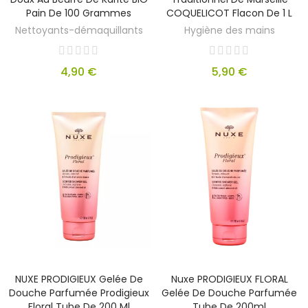
Pain De 100 Grammes
COQUELICOT Flacon De 1 L
Nettoyants-démaquillants
Hygiène des mains
4,90 €
5,90 €
NUXE PRODIGIEUX Gelée De
Nuxe PRODIGIEUX FLORAL
Douche Parfumée Prodigieux
Gelée De Douche Parfumée
Floral Tube De 200 Ml
Tube De 200ml