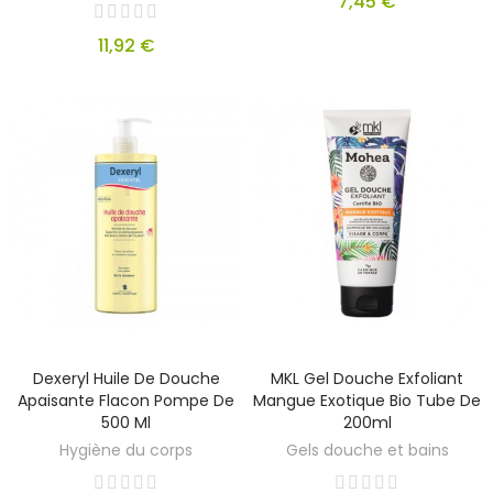
7,45 €
11,92 €
Dexeryl Huile De Douche
MKL Gel Douche Exfoliant
Apaisante Flacon Pompe De
Mangue Exotique Bio Tube De
500 Ml
200ml
Hygiène du corps
Gels douche et bains