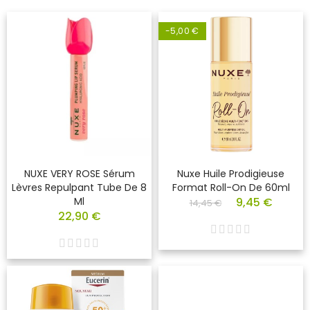
-5,00 €
NUXE VERY ROSE Sérum
Nuxe Huile Prodigieuse
Lèvres Repulpant Tube De 8
Format Roll-On De 60ml
Ml
9,45 €
14,45 €
22,90 €