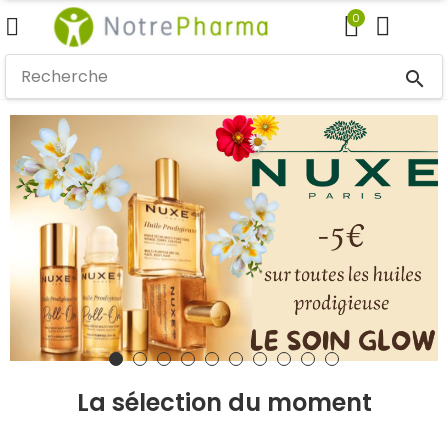
0
search
La sélection du
moment