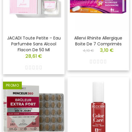
JACADI Toute Petite – Eau
Allervi Rhinite Allergique
Parfumée Sans Alcool
Boite De 7 Comprimés
Flacon De 50 Ml
3,10 €
4,10 €
28,61 €
PROMO