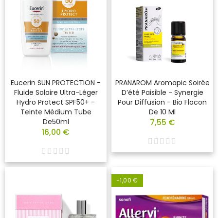
Eucerin SUN PROTECTION -
PRANAROM Aromapic Soirée
Fluide Solaire Ultra-Léger
D’été Paisible - Synergie
Hydro Protect SPF50+ -
Pour Diffusion - Bio Flacon
Teinte Médium Tube
De 10 Ml
De50ml
7,55 €
16,00 €
-1,00 €