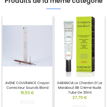
Produits de la même catégorie
AVENE COUVRANCE Crayon
GARANCIA Le Chardon Et Le
Correcteur Sourcils Blond
Marabout BB Crème Nude
15,53 €
Tube De 30ml
27,70 €