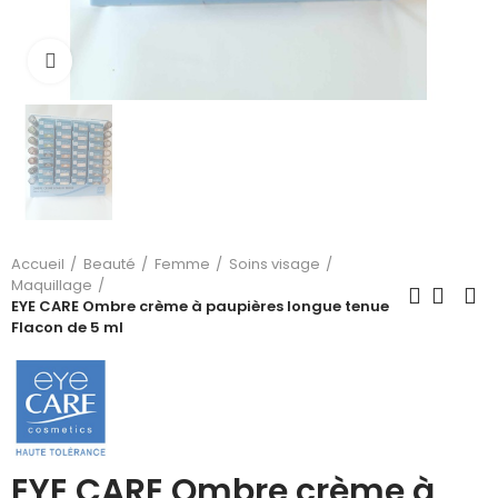
Cliquez pour agrandir
Accueil
Beauté
Femme
Soins visage
Maquillage
EYE CARE Ombre crème à paupières longue tenue
Flacon de 5 ml
EYE CARE Ombre crème à