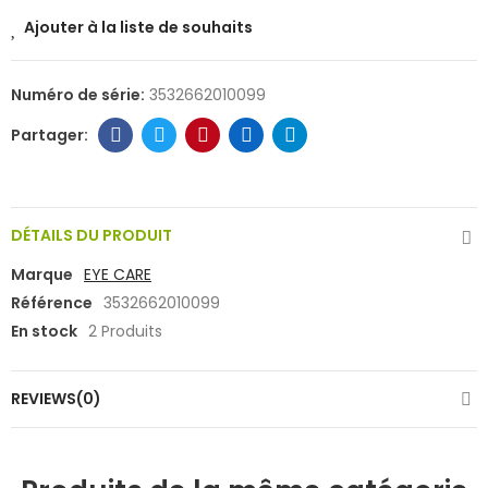
Ajouter à la liste de souhaits
Numéro de série:
3532662010099
DÉTAILS DU PRODUIT
Marque
EYE CARE
Référence
3532662010099
En stock
2 Produits
REVIEWS(0)