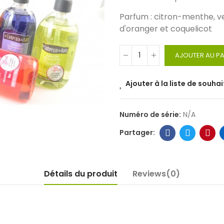
Parfum : citron-menthe, v
d'oranger et coquelicot
AJOUTER AU PA
Ajouter à la liste de souhai
Numéro de série:
N/A
Détails du produit
Reviews(0)