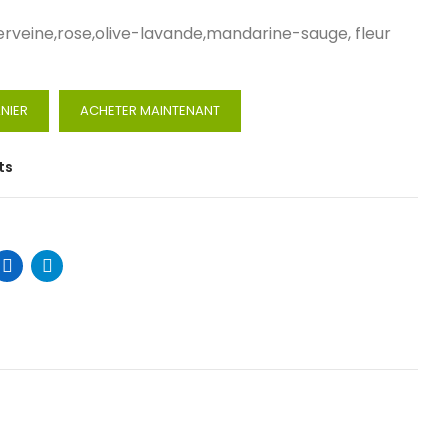
erveine,rose,olive-lavande,mandarine-sauge, fleur
NIER
ACHETER MAINTENANT
ts