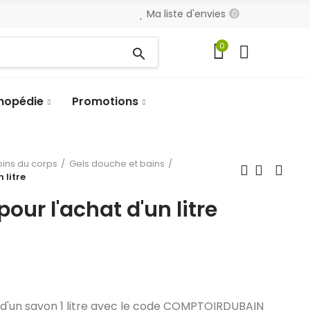
Ma liste d'envies
0
0
search
hopédie
Promotions
oins du corps
Gels douche et bains
 litre
pour l'achat d'un litre
t d'un savon 1 litre avec le code COMPTOIRDUBAIN