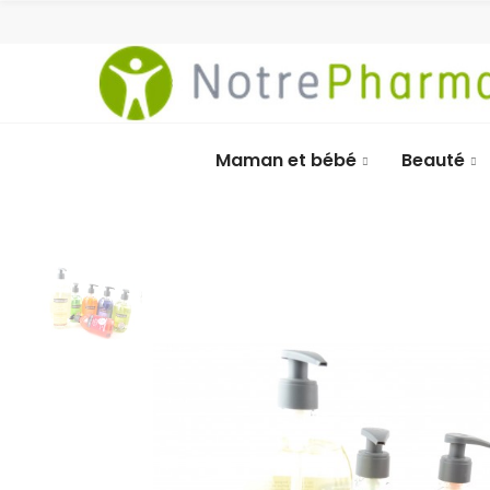
Maman et bébé
Beauté