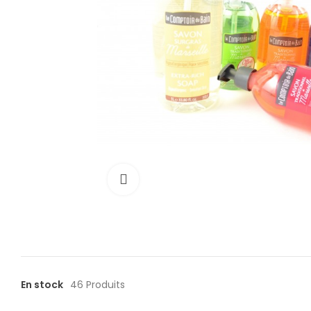
Cliquez pour agrandir
En stock
46 Produits