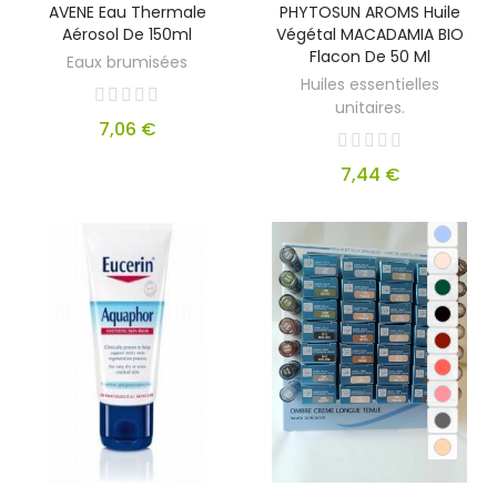
AVENE Eau Thermale
PHYTOSUN AROMS Huile
Aérosol De 150ml
Végétal MACADAMIA BIO
Flacon De 50 Ml
Eaux brumisées
Huiles essentielles
unitaires.
7,06 €
7,44 €