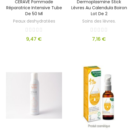
CERAVE Pommade
Dermoplasmine Stick
Réparatrice Intensive Tube
Lèvres Au Calendula Boiron
De 50 Ml
Lot De 2
Peaux deshydratées
Soins des lèvres.
9,47 €
7,16 €