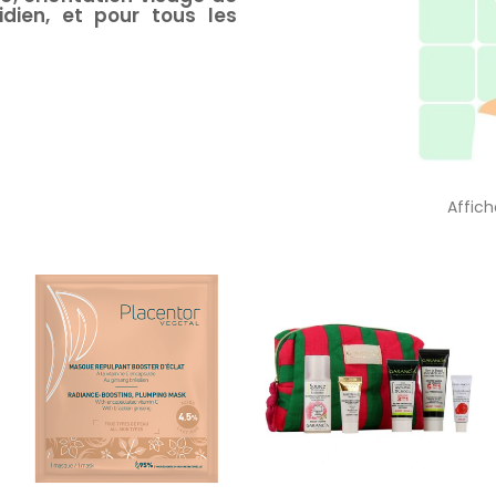
dien, et pour tous les
Affic