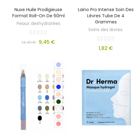
Nuxe Huile Prodigieuse
Laino Pro Intense Soin Des
Format Roll-On De 60ml
Lèvres Tube De 4
Grammes
Peaux deshydratées
Soins des lèvres.
9,45 €
14,45 €
1,82 €