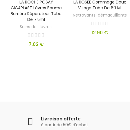
LA ROCHE POSAY
LA ROSEE Gommage Doux
CICAPLAST Lèvres Baume
Visage Tube De 60 Ml
Barrière Réparateur Tube
Nettoyants-démaquillants
De 7.5ml
Soins des lèvres.
12,90 €
7,02 €
Livraison offerte
à partir de 50€ d'achat