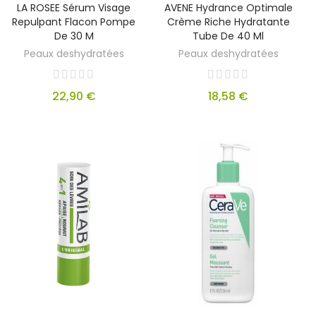
LA ROSEE Sérum Visage
AVENE Hydrance Optimale
Repulpant Flacon Pompe
Crème Riche Hydratante
De 30 M
Tube De 40 Ml
Peaux deshydratées
Peaux deshydratées
22,90 €
18,58 €