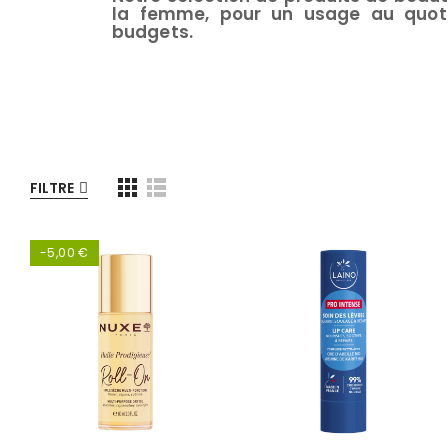
la femme, pour un usage au quoti
budgets.
FILTRE
-5,00 €