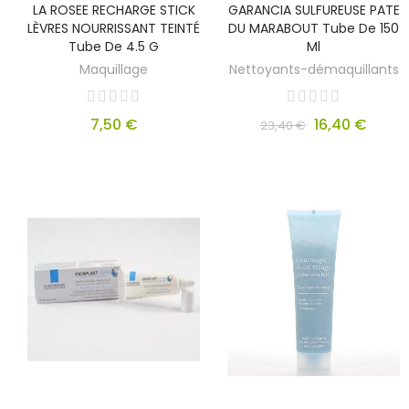
LA ROSEE RECHARGE STICK
GARANCIA SULFUREUSE PATE
LÈVRES NOURRISSANT TEINTÉ
DU MARABOUT Tube De 150
Tube De 4.5 G
Ml
Maquillage
Nettoyants-démaquillants
7,50 €
16,40 €
23,40 €