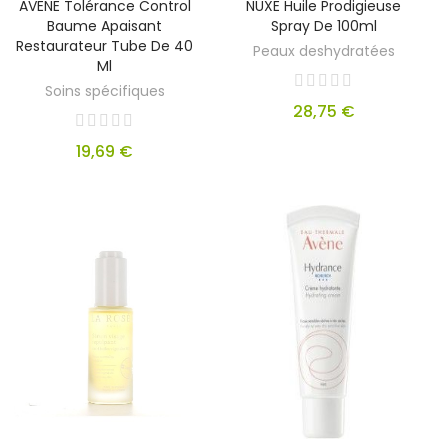
AVENE Tolérance Control
NUXE Huile Prodigieuse
Baume Apaisant
Spray De 100ml
Restaurateur Tube De 40
Peaux deshydratées
Ml
Soins spécifiques
28,75 €
19,69 €