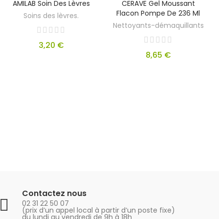
AMILAB Soin Des Lèvres
CERAVE Gel Moussant
Flacon Pompe De 236 Ml
Soins des lèvres.
Nettoyants-démaquillants
3,20 €
8,65 €
Contactez nous
02 31 22 50 07
(prix d’un appel local à partir d’un poste fixe)
du lundi au vendredi de 9h à 18h