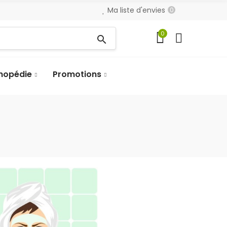
Ma liste d'envies
0
0
search
hopédie
Promotions