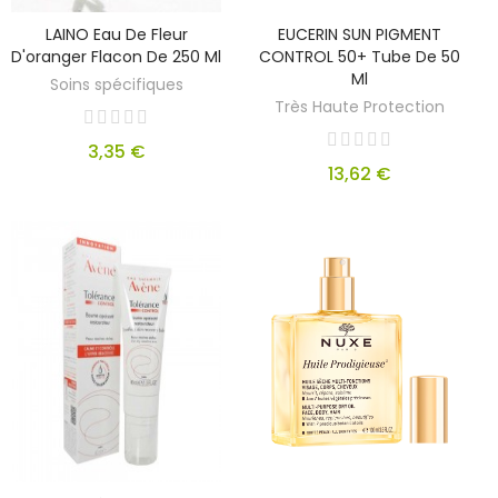
LAINO Eau De Fleur
EUCERIN SUN PIGMENT
D'oranger Flacon De 250 Ml
CONTROL 50+ Tube De 50
Ml
Soins spécifiques
Très Haute Protection
3,35 €
13,62 €