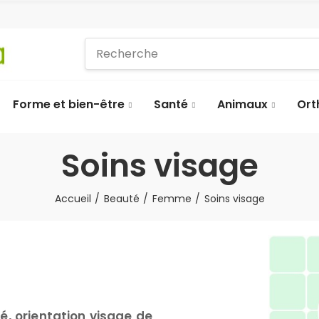
Forme et bien-être
Santé
Animaux
Ort
Soins visage
Accueil
Beauté
Femme
Soins visage
é, orientation visage de