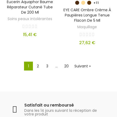
Eucerin Aquaphor Baume
+11
Réparateur Cutané Tube
EYE CARE Ombre Crème À
De 200 Ml
Paupières Longue Tenue
Soins peaux intolérantes
Flacon De 5 Ml
Maquillage
15,41 €
27,62 €
1
2
3
…
20
Suivant »
Satisfait ou remboursé
Dans les 14 jours suivant la réception de
votre produit