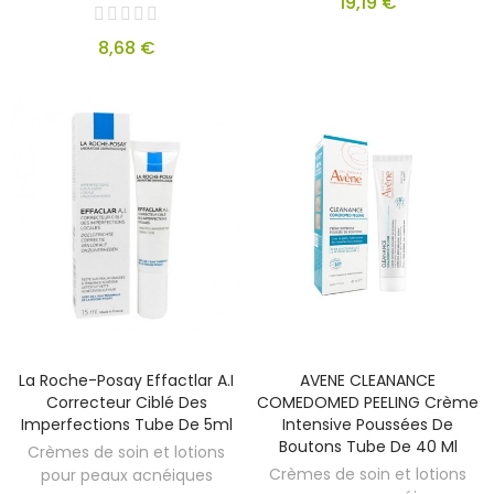
19,19 €
8,68 €
La Roche-Posay Effactlar A.i
AVENE CLEANANCE
Correcteur Ciblé Des
COMEDOMED PEELING Crème
Imperfections Tube De 5ml
Intensive Poussées De
Boutons Tube De 40 Ml
Crèmes de soin et lotions
Crèmes de soin et lotions
pour peaux acnéiques