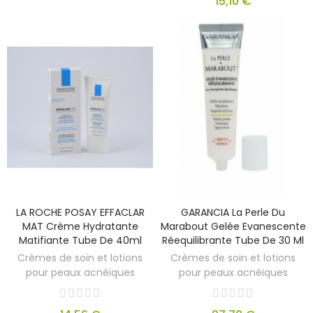
15,10 €
LA ROCHE POSAY EFFACLAR
GARANCIA La Perle Du
MAT Crème Hydratante
Marabout Gelée Evanescente
Matifiante Tube De 40ml
Réequilibrante Tube De 30 Ml
Crèmes de soin et lotions
Crèmes de soin et lotions
pour peaux acnéiques
pour peaux acnéiques