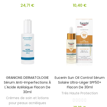
24,71 €
10,40 €
GRANIONS DERMATOLOGIE
Eucerin Sun Oil Control Sérum
Sérum Anti-Imperfections À
Solaire Ultra-Léger SPF50+
L'Acide Azélaïque Flacon De
Flacon De 30ml
30ml
Très Haute Protection
Crèmes de soin et lotions
pour peaux acnéiques