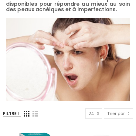
disponibles pour répondre au mieux au soin
des peaux acnéiques et à imperfections.
FILTRE
24
Trier par