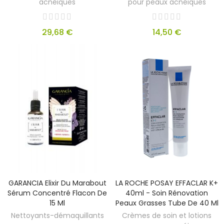
acnéiques
pour peaux acnéiques
29,68 €
14,50 €
GARANCIA Elixir Du Marabout
LA ROCHE POSAY EFFACLAR K+
Sérum Concentré Flacon De
40ml - Soin Rénovation
15 Ml
Peaux Grasses Tube De 40 Ml
Nettoyants-démaquillants
Crèmes de soin et lotions