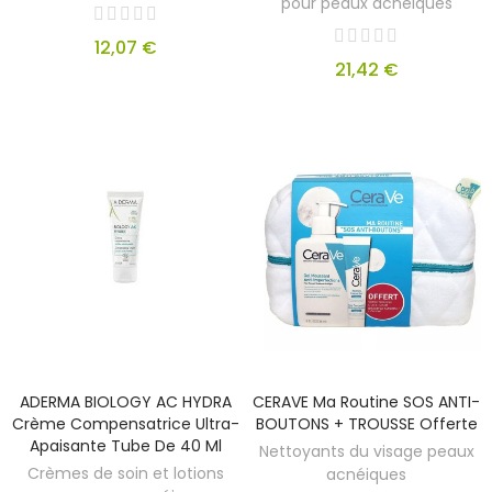
pour peaux acnéiques
12,07 €
21,42 €
ADERMA BIOLOGY AC HYDRA
CERAVE Ma Routine SOS ANTI-
Crème Compensatrice Ultra-
BOUTONS + TROUSSE Offerte
Apaisante Tube De 40 Ml
Nettoyants du visage peaux
Crèmes de soin et lotions
acnéiques