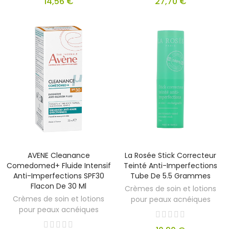
14,56 €
27,70 €
AVENE Cleanance
La Rosée Stick Correcteur
Comedomed+ Fluide Intensif
Teinté Anti-Imperfections
Anti-Imperfections SPF30
Tube De 5.5 Grammes
Flacon De 30 Ml
Crèmes de soin et lotions
Crèmes de soin et lotions
pour peaux acnéiques
pour peaux acnéiques