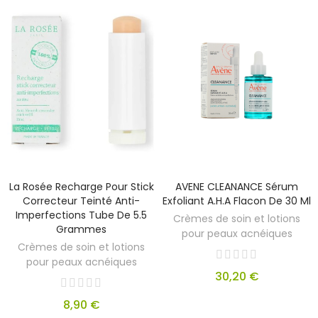
La Rosée Recharge Pour Stick
AVENE CLEANANCE Sérum
Correcteur Teinté Anti-
Exfoliant A.H.A Flacon De 30 Ml
Imperfections Tube De 5.5
Crèmes de soin et lotions
Grammes
pour peaux acnéiques
Crèmes de soin et lotions
pour peaux acnéiques
30,20 €
8,90 €