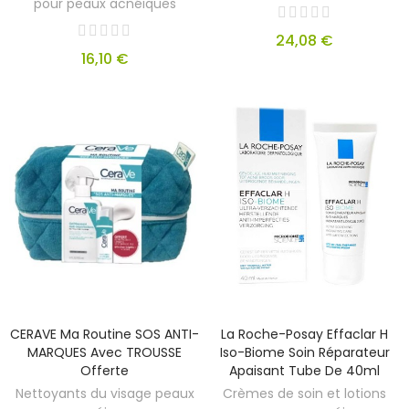
pour peaux acnéiques
24,08 €
16,10 €
CERAVE Ma Routine SOS ANTI-
La Roche-Posay Effaclar H
MARQUES Avec TROUSSE
Iso-Biome Soin Réparateur
Offerte
Apaisant Tube De 40ml
Nettoyants du visage peaux
Crèmes de soin et lotions