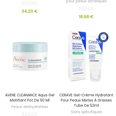
pour peaux acnéiques
34,20 €
18,68 €
AVENE CLEANANCE Aqua Gel
CERAVE Gel-Crème Hydratant
Matifiant Pot De 50 Ml
Pour Peaux Mixtes À Grasses
Tube De 52ml
Peaux deshydratées
Soins spécifiques