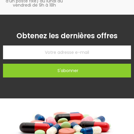
d’un poste fixe) du lundi au
vendredi de 9h à 18h
Obtenez les dernières offres
S'abonner