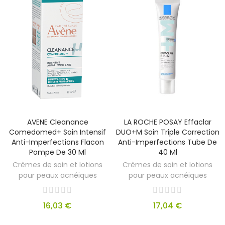
AVENE Cleanance
LA ROCHE POSAY Effaclar
Comedomed+ Soin Intensif
DUO+M Soin Triple Correction
Anti-Imperfections Flacon
Anti-Imperfections Tube De
Pompe De 30 Ml
40 Ml
Crèmes de soin et lotions
Crèmes de soin et lotions
pour peaux acnéiques
pour peaux acnéiques
16,03 €
17,04 €