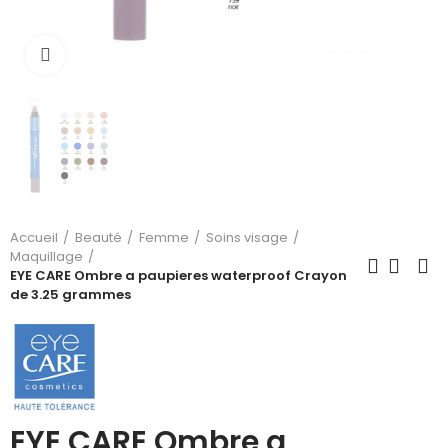
Cliquez pour agrandir
Accueil
Beauté
Femme
Soins visage
Maquillage
EYE CARE Ombre a paupieres waterproof Crayon
de 3.25 grammes
EYE CARE Ombre a