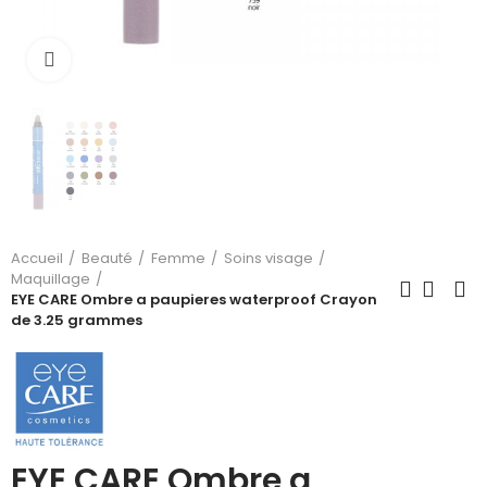
Cliquez pour agrandir
Accueil
Beauté
Femme
Soins visage
Maquillage
EYE CARE Ombre a paupieres waterproof Crayon
de 3.25 grammes
EYE CARE Ombre a