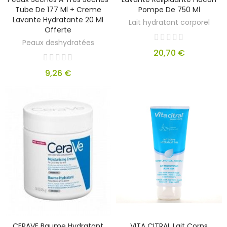
Tube De 177 Ml + Creme
Pompe De 750 Ml
Lavante Hydratante 20 Ml
Lait hydratant corporel
Offerte
Peaux deshydratées
20,70 €
9,26 €
CERAVE Baume Hydratant
VITA CITRAL Lait Corps