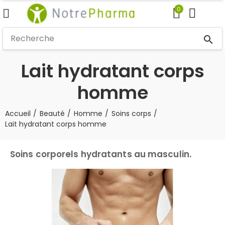
0
search
Lait hydratant corps
homme
Accueil
Beauté
Homme
Soins corps
Lait hydratant corps homme
Soins corporels hydratants au masculin.