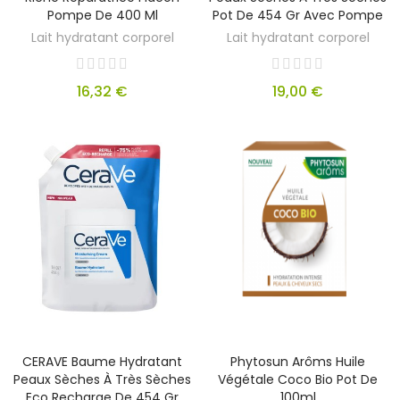
Pompe De 400 Ml
Pot De 454 Gr Avec Pompe
Lait hydratant corporel
Lait hydratant corporel
16,32 €
19,00 €
CERAVE Baume Hydratant
Phytosun Arôms Huile
Peaux Sèches À Très Sèches
Végétale Coco Bio Pot De
Eco Recharge De 454 Gr
100ml