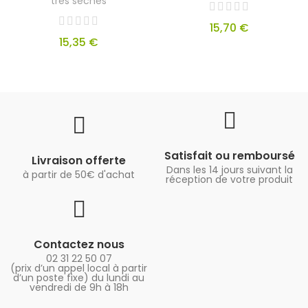
très sèches
15,70 €
15,35 €
Satisfait ou remboursé
Livraison offerte
Dans les 14 jours suivant la
à partir de 50€ d'achat
réception de votre produit
Contactez nous
02 31 22 50 07
(prix d’un appel local à partir
d’un poste fixe) du lundi au
vendredi de 9h à 18h