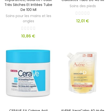
Très Sèches Et Irritées Tube
Soins des pieds
De 100 Ml
Soins pour les mains et les
12,01 €
ongles
10,86 €
CERAVE SA Crème Anti
AVENE XeraCalm AD Huile