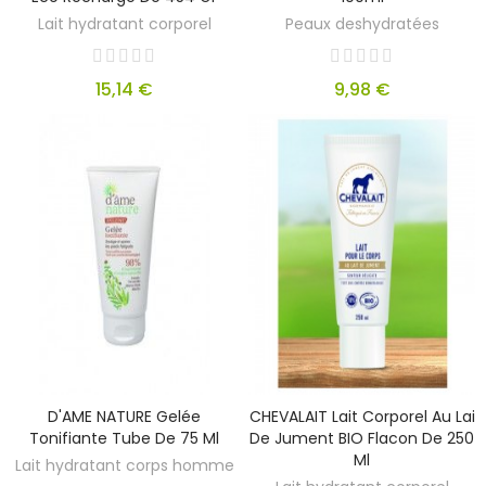
Lait hydratant corporel
Peaux deshydratées
15,14 €
9,98 €
D'AME NATURE Gelée
CHEVALAIT Lait Corporel Au Lai
Tonifiante Tube De 75 Ml
De Jument BIO Flacon De 250
Ml
Lait hydratant corps homme