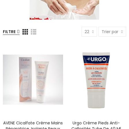
FILTRE
22
Trier par
AVENE Cicalfate Crème Mains
Urgo Crème Pieds Anti-
Réparatrice, Isolante Peaux
Callosités Tube De 40 Ml