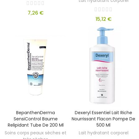
Lait hydratant corporel
7,26 €
15,12 €
BepanthenDerma
Dexeryl Essentiel Lait Riche
SensiControl Baume
Nourrissant Flacon Pompe De
Relipidant Tube De 200 Ml
500 Ml
Soins corps peaux sèches et
Lait hydratant corporel