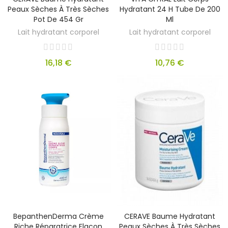
Peaux Sèches À Très Sèches
Hydratant 24 H Tube De 200
Pot De 454 Gr
Ml
Lait hydratant corporel
Lait hydratant corporel
16,18 €
10,76 €
BepanthenDerma Crème
CERAVE Baume Hydratant
Riche Réparatrice Flacon
Peaux Sèches À Très Sèches