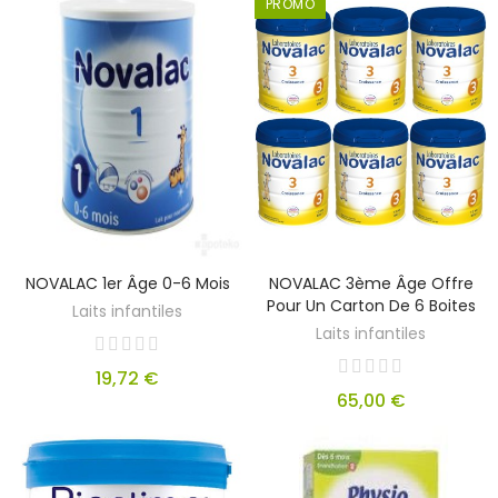
PROMO
NOVALAC 1er Âge 0-6 Mois
NOVALAC 3ème Âge Offre
Pour Un Carton De 6 Boites
Laits infantiles
Laits infantiles
19,72 €
65,00 €