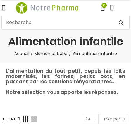
0
search
Alimentation infantile
Accueil
Maman et bébé
Alimentation infantile
L'alimentation du tout-petit, depuis les laits
maternisés, les farines, petits pots, en
passant par les solutions réhydratantes...
Notre sélection vous apporte les réponses.
FILTRE
24
Trier par