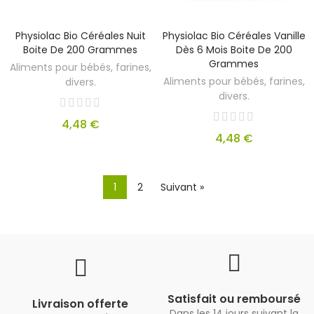
Physiolac Bio Céréales Nuit
Physiolac Bio Céréales Vanille
Boite De 200 Grammes
Dès 6 Mois Boite De 200
Grammes
Aliments pour bébés, farines,
Aliments pour bébés, farines,
divers.
divers.
4,48 €
4,48 €
1
2
Suivant »
Satisfait ou remboursé
Livraison offerte
Dans les 14 jours suivant la