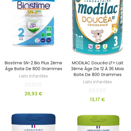
Biostime SN-2 Bio Plus 2ème
MODILAC Doucéa LF+ Lait
Âge Boite De 800 Grammes
3ème Âge De 12 À 36 Mois
Boite De 800 Grammes
Laits infantiles
Laits infantiles
26,93 €
13,17 €