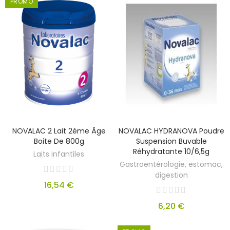
PROMO
NOVALAC 2 Lait 2ème Âge
NOVALAC HYDRANOVA Poudre
Boite De 800g
Suspension Buvable
Réhydratante 10/6,5g
Laits infantiles
Gastroentérologie, estomac,
digestion
16,54 €
6,20 €