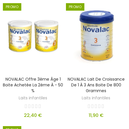
PROMO
PROMO
NOVALAC Offre 3ème Âge 1
NOVALAC Lait De Croissance
Boite Achetée La 2ème À - 50
De 1 À 3 Ans Boite De 800
%
Grammes
Laits infantiles
Laits infantiles
22,40 €
11,90 €