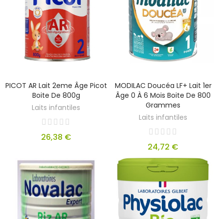
PICOT AR Lait 2eme Âge Picot
MODILAC Doucéa LF+ Lait 1er
Boite De 800g
Âge 0 À 6 Mois Boite De 800
Grammes
Laits infantiles
Laits infantiles
26,38 €
24,72 €