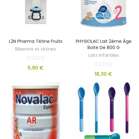
L2N Pharma Tétine Fruits
PHYSIOLAC Lait 2ème Âge
Boite De 800 G
Biberons et tétines
Laits infantiles
5,90 €
18,30 €