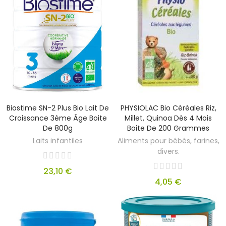
Biostime SN-2 Plus Bio Lait De
PHYSIOLAC Bio Céréales Riz,
Croissance 3ème Âge Boite
Millet, Quinoa Dès 4 Mois
De 800g
Boite De 200 Grammes
Laits infantiles
Aliments pour bébés, farines,
divers.
23,10 €
4,05 €