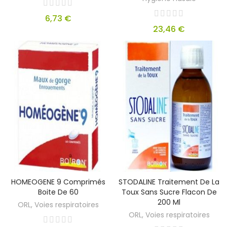
6,73 €
23,46 €
HOMEOGENE 9 Comprimés
STODALINE Traitement De La
Boite De 60
Toux Sans Sucre Flacon De
200 Ml
ORL, Voies respiratoires
ORL, Voies respiratoires