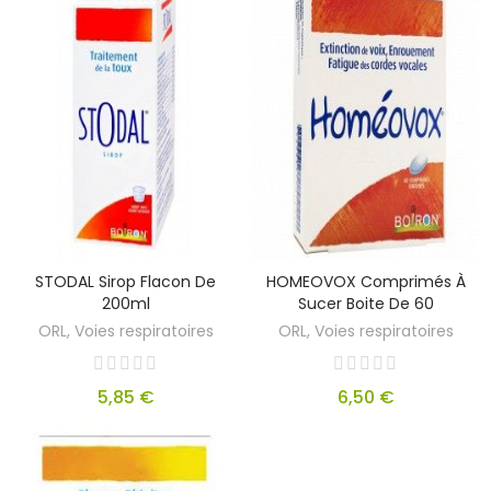
STODAL Sirop Flacon De
HOMEOVOX Comprimés À
200ml
Sucer Boite De 60
ORL, Voies respiratoires
ORL, Voies respiratoires
5,85 €
6,50 €