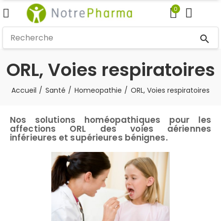
0
search
ORL, Voies respiratoires
Accueil
Santé
Homeopathie
ORL, Voies respiratoires
Nos solutions homéopathiques pour les
affections ORL des voies aériennes
inférieures et supérieures bénignes.