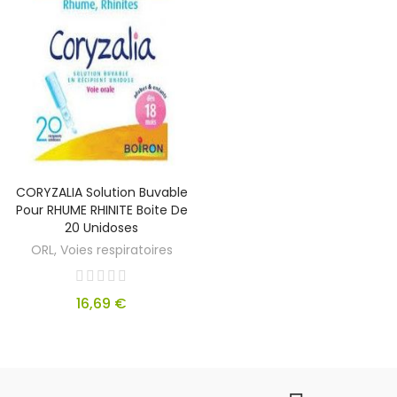
CORYZALIA Solution Buvable
Pour RHUME RHINITE Boite De
20 Unidoses
ORL, Voies respiratoires
16,69 €