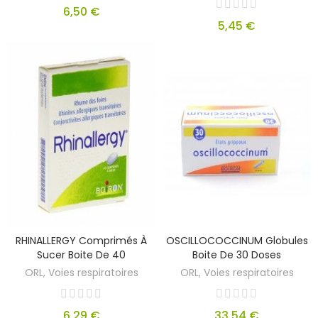
6,50 €
5,45 €
RHINALLERGY Comprimés À
OSCILLOCOCCINUM Globules
Sucer Boite De 40
Boite De 30 Doses
ORL, Voies respiratoires
ORL, Voies respiratoires
6,29 €
33,54 €