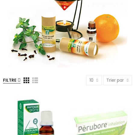
FILTRE
10
Trier par