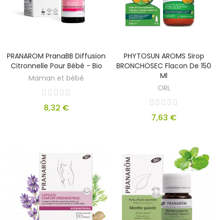
PRANAROM PranaBB Diffusion
PHYTOSUN AROMS Sirop
Citronnelle Pour Bébé - Bio
BRONCHOSEC Flacon De 150
Ml
Maman et bébé
ORL
8,32 €
7,63 €