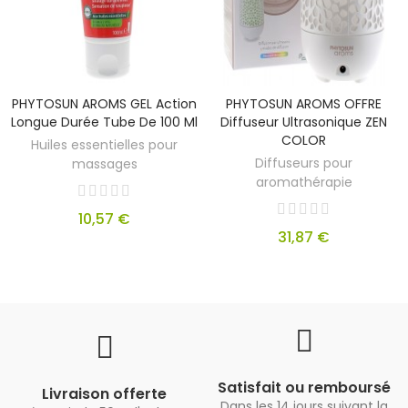
PHYTOSUN AROMS GEL Action
PHYTOSUN AROMS OFFRE
Longue Durée Tube De 100 Ml
Diffuseur Ultrasonique ZEN
COLOR
Huiles essentielles pour
Diffuseurs pour
massages
aromathérapie
10,57 €
31,87 €
Satisfait ou remboursé
Livraison offerte
Dans les 14 jours suivant la