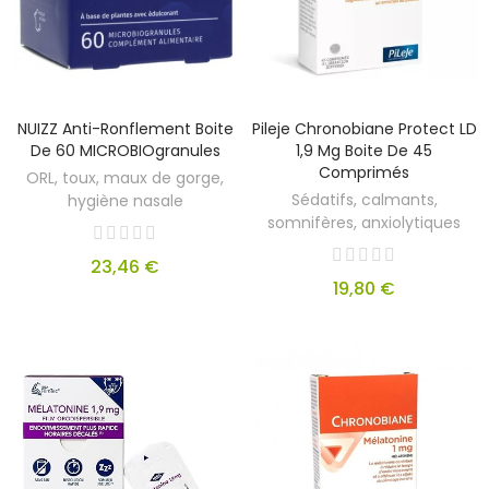
NUIZZ Anti-Ronflement Boite
Pileje Chronobiane Protect LD
De 60 MICROBIOgranules
1,9 Mg Boite De 45
Comprimés
ORL, toux, maux de gorge,
Sédatifs, calmants,
hygiène nasale
somnifères, anxiolytiques
23,46 €
19,80 €