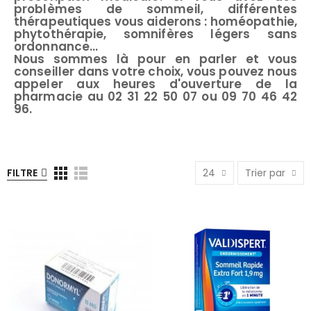
problèmes de sommeil, différentes
thérapeutiques vous aiderons : homéopathie,
phytothérapie, somnifères légers sans
ordonnance...
Nous sommes là pour en parler et vous
conseiller dans votre choix, vous pouvez nous
appeler aux heures d'ouverture de la
pharmacie au 02 31 22 50 07 ou 09 70 46 42
96.
FILTRE
24
Trier par