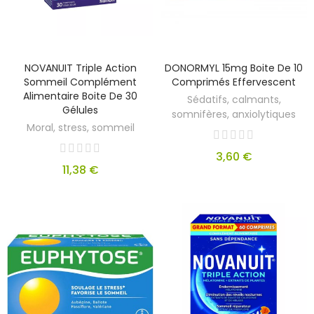
NOVANUIT Triple Action
DONORMYL 15mg Boite De 10
Sommeil Complément
Comprimés Effervescent
Alimentaire Boite De 30
Sédatifs, calmants,
Gélules
somnifères, anxiolytiques
Moral, stress, sommeil
3,60 €
11,38 €