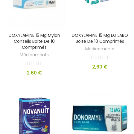
DOXYLAMINE 15 Mg Mylan
DOXYLAMINE 15 Mg EG LABO
Conseils Boite De 10
Boite De 10 Comprimés
Comprimés
Médicaments
Médicaments
2,60 €
2,60 €