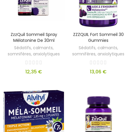
ZzzQuil Sommeil Spray
ZZZQUIL Fort Sommeil 30
Mélatonine De 30ml
Gummies
Sédatifs, calmants,
Sédatifs, calmants,
somnifères, anxiolytiques
somnifères, anxiolytiques
12,35 €
13,06 €