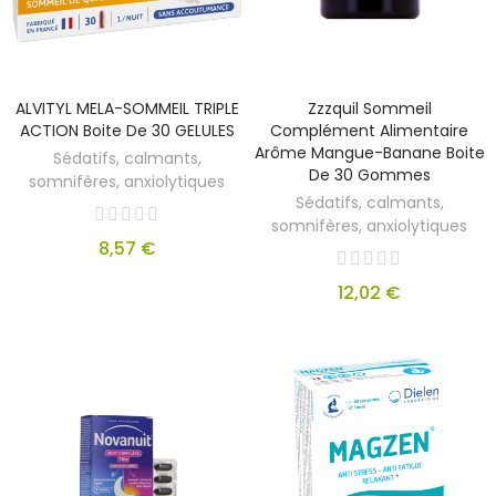
ALVITYL MELA-SOMMEIL TRIPLE
Zzzquil Sommeil
ACTION Boite De 30 GELULES
Complément Alimentaire
Arôme Mangue-Banane Boite
Sédatifs, calmants,
De 30 Gommes
somnifères, anxiolytiques
Sédatifs, calmants,
somnifères, anxiolytiques
8,57 €
12,02 €