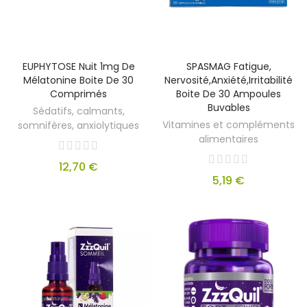
EUPHYTOSE Nuit 1mg De
SPASMAG Fatigue,
Mélatonine Boite De 30
Nervosité,anxiété,irritabilité
Comprimés
Boite De 30 Ampoules
Buvables
Sédatifs, calmants,
Vitamines et compléments
somnifères, anxiolytiques
alimentaires
12,70 €
5,19 €