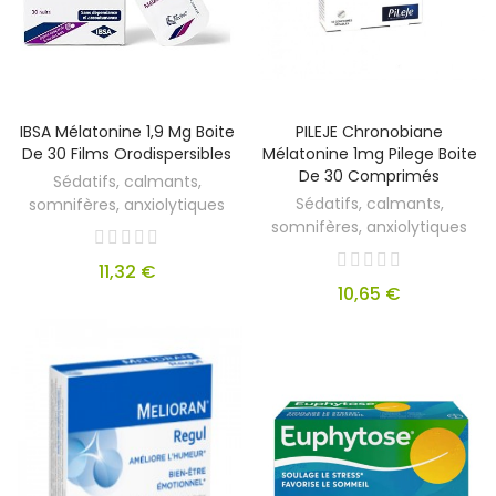
IBSA Mélatonine 1,9 Mg Boite
PILEJE Chronobiane
De 30 Films Orodispersibles
Mélatonine 1mg Pilege Boite
De 30 Comprimés
Sédatifs, calmants,
Sédatifs, calmants,
somnifères, anxiolytiques
somnifères, anxiolytiques
11,32 €
10,65 €