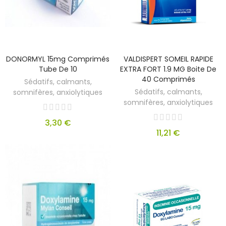
DONORMYL 15mg Comprimés
VALDISPERT SOMEIL RAPIDE
Tube De 10
EXTRA FORT 1.9 MG Boite De
40 Comprimés
Sédatifs, calmants,
Sédatifs, calmants,
somnifères, anxiolytiques
somnifères, anxiolytiques
3,30 €
11,21 €