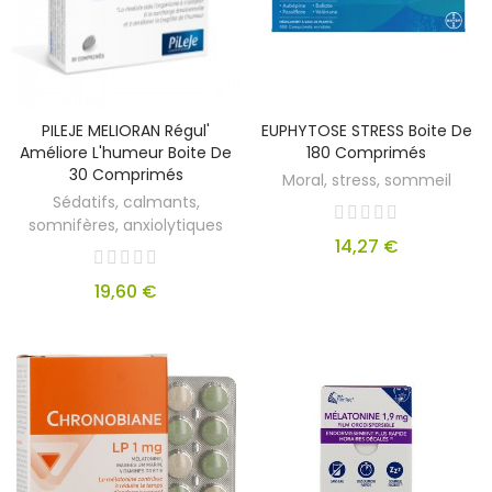
PILEJE MELIORAN Régul'
EUPHYTOSE STRESS Boite De
Améliore L'humeur Boite De
180 Comprimés
30 Comprimés
Moral, stress, sommeil
Sédatifs, calmants,
somnifères, anxiolytiques
14,27 €
19,60 €