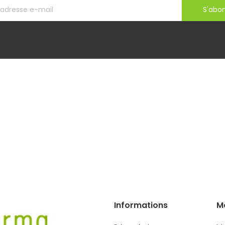
S'abo
Informations
M