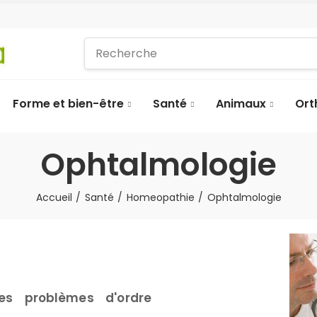
Forme et bien-être
Santé
Animaux
Ort
Ophtalmologie
Accueil
Santé
Homeopathie
Ophtalmologie
es problèmes d'ordre