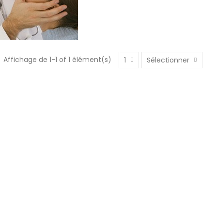
Affichage de 1-1 of 1 élément(s)
1
Sélectionner