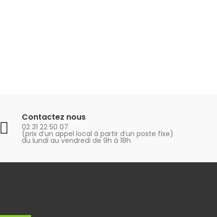
Contactez nous
02 31 22 50 07
(prix d’un appel local à partir d’un poste fixe)
du lundi au vendredi de 9h à 18h