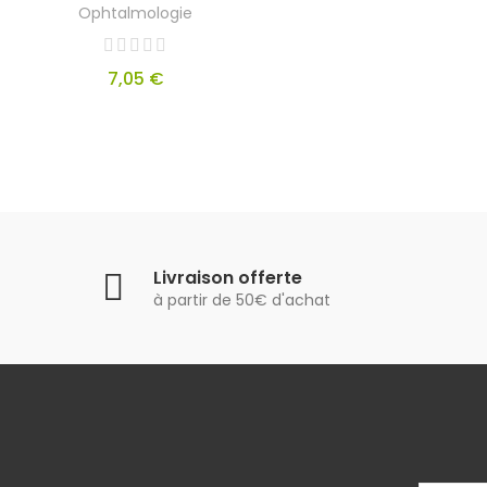
Ophtalmologie
7,05 €
Livraison offerte
à partir de 50€ d'achat