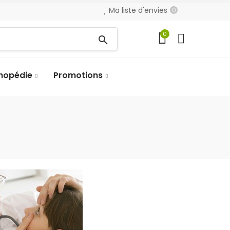
Ma liste d'envies
0
0
search
hopédie
Promotions