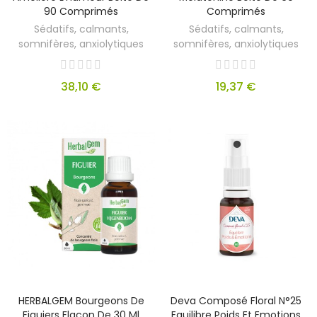
90 Comprimés
Comprimés
Sédatifs, calmants,
Sédatifs, calmants,
somnifères, anxiolytiques
somnifères, anxiolytiques
38,10 €
19,37 €
HERBALGEM Bourgeons De
Deva Composé Floral N°25
Figuiers Flacon De 30 Ml
Equilibre Poids Et Emotions