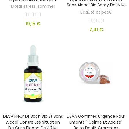
Sans Alcool Bio Spray De 15 Ml
Moral, stress, sommeil
Beauté et peau
19,15 €
7,41 €
DEVA Fleur Dr Bach Bio Et Sans
DEVA Gommes Urgence Pour
Alcool Contre Les Situation
Enfants " Calme Et Apaise"
De Crise Flacon De 30 Ml
Boite De 45 Grammes