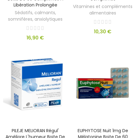
Libération Prolongée
Vitamines et compléments
Sédatifs, calmants,
alimentaires
somnifères, anxiolytiques
10,30 €
16,90 €
PILEJE MELIORAN Régul'
EUPHYTOSE Nuit 1mg De
Améliore L'humeur Boite De
Mélatonine Boite De 60