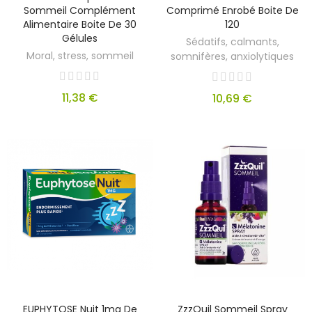
Sommeil Complément
Comprimé Enrobé Boite De
Alimentaire Boite De 30
120
Gélules
Sédatifs, calmants,
Moral, stress, sommeil
somnifères, anxiolytiques
11,38 €
10,69 €
EUPHYTOSE Nuit 1mg De
ZzzQuil Sommeil Spray