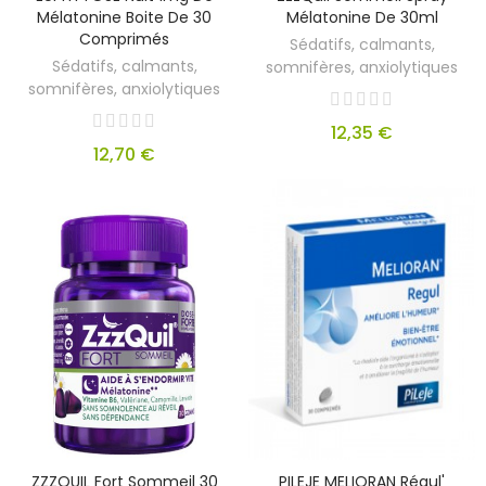
Mélatonine Boite De 30
Mélatonine De 30ml
Comprimés
Sédatifs, calmants,
Sédatifs, calmants,
somnifères, anxiolytiques
somnifères, anxiolytiques
12,35 €
12,70 €
ZZZQUIL Fort Sommeil 30
PILEJE MELIORAN Régul'