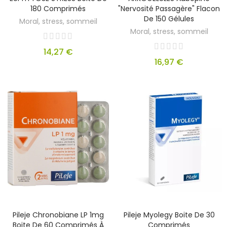
180 Comprimés
"Nervosité Passagère" Flacon
De 150 Gélules
Moral, stress, sommeil
Moral, stress, sommeil
14,27 €
16,97 €
Pileje Chronobiane LP 1mg
Pileje Myolegy Boite De 30
Boite De 60 Comprimés À
Comprimés