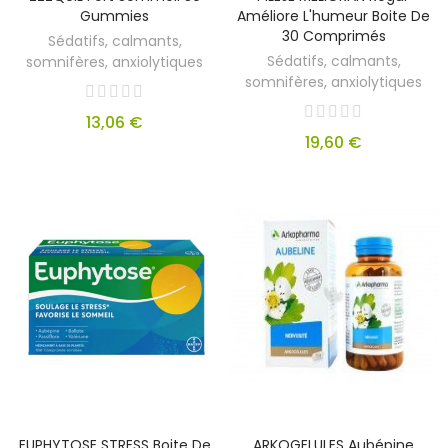
Gummies
Améliore L'humeur Boite De
30 Comprimés
Sédatifs, calmants,
Sédatifs, calmants,
somnifères, anxiolytiques
somnifères, anxiolytiques
13,06 €
19,60 €
EUPHYTOSE STRESS Boite De
ARKOGELULES Aubépine