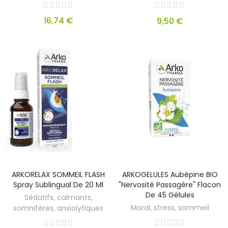
16,74 €
9,50 €
ARKORELAX SOMMEIL FLASH
ARKOGELULES Aubépine BIO
Spray Sublingual De 20 Ml
"nervosité Passagère" Flacon
De 45 Gélules
Sédatifs, calmants,
Moral, stress, sommeil
somnifères, anxiolytiques