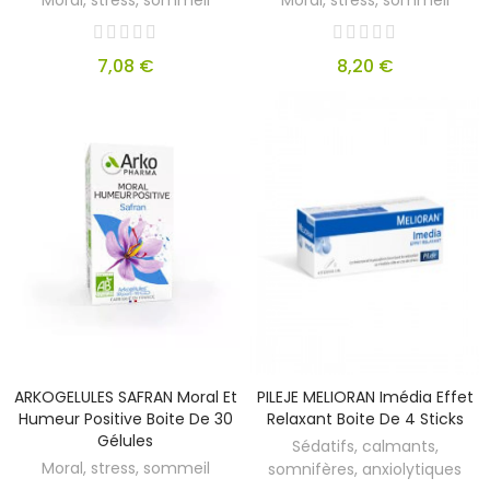
Moral, stress, sommeil
Moral, stress, sommeil
7,08 €
8,20 €
ARKOGELULES SAFRAN Moral Et
PILEJE MELIORAN Imédia Effet
Humeur Positive Boite De 30
Relaxant Boite De 4 Sticks
Gélules
Sédatifs, calmants,
Moral, stress, sommeil
somnifères, anxiolytiques