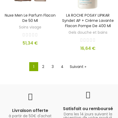
Nuxe Men Le Parfum Flacon
LA ROCHE POSAY LIPIKAR
De 50 Ml
Syndet AP + Crème Lavante
Flacon Pompe De 400 Ml
Soins visage
Gels douche et bains
51,34 €
16,64 €
1
2
3
4
Suivant »
Satisfait ou remboursé
Livraison offerte
Dans les 14 jours suivant la
à partir de 50€ d'achat
réception de votre produit