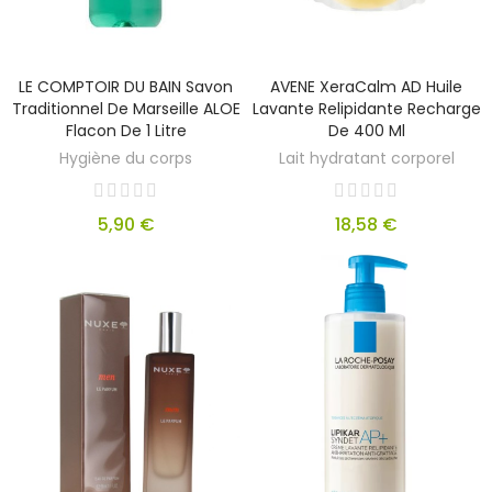
LE COMPTOIR DU BAIN Savon
AVENE XeraCalm AD Huile
Traditionnel De Marseille ALOE
Lavante Relipidante Recharge
Flacon De 1 Litre
De 400 Ml
Hygiène du corps
Lait hydratant corporel
5,90 €
18,58 €