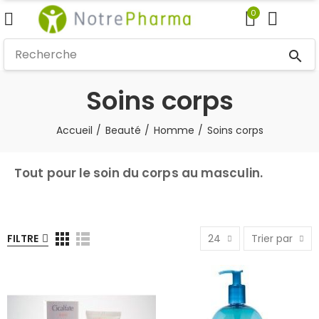
0
search
Soins corps
Accueil
Beauté
Homme
Soins corps
Tout pour le soin du corps au masculin.
FILTRE
24
Trier par