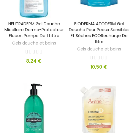
NEUTRADERM Gel Douche
BIODERMA ATODERM Gel
Micellaire Dermo-Protecteur
Douche Pour Peaux Sensibles
Flacon Pompe De 1 Littre
Et Sèches ECORecharge De
1litre
Gels douche et bains
Gels douche et bains
8,24 €
10,50 €