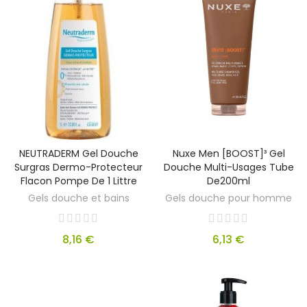
NEUTRADERM Gel Douche
Nuxe Men [BOOST]³ Gel
Surgras Dermo-Protecteur
Douche Multi-Usages Tube
Flacon Pompe De 1 Littre
De200ml
Gels douche et bains
Gels douche pour homme
8,16 €
6,13 €