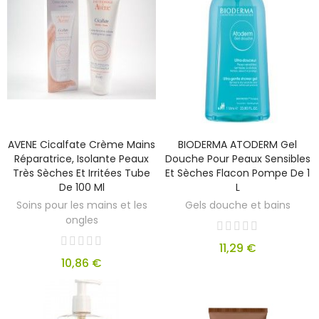
AVENE Cicalfate Crème Mains
BIODERMA ATODERM Gel
Réparatrice, Isolante Peaux
Douche Pour Peaux Sensibles
Très Sèches Et Irritées Tube
Et Sèches Flacon Pompe De 1
De 100 Ml
L
Soins pour les mains et les
Gels douche et bains
ongles
11,29 €
10,86 €