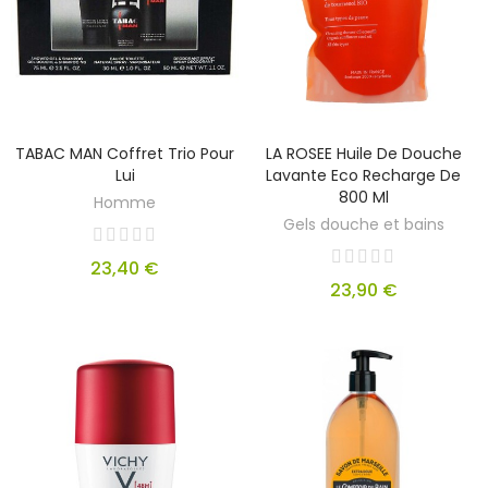
TABAC MAN Coffret Trio Pour
LA ROSEE Huile De Douche
Lui
Lavante Eco Recharge De
800 Ml
Homme
Gels douche et bains
23,40 €
23,90 €