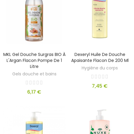
MKL Gel Douche Surgras BIO À
Dexeryl Huile De Douche
L'Argan Flacon Pompe De 1
Apaisante Flacon De 200 Ml
Litre
Hygiène du corps
Gels douche et bains
7,45 €
6,17 €