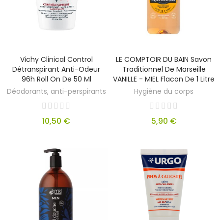
Vichy Clinical Control
LE COMPTOIR DU BAIN Savon
Détranspirant Anti-Odeur
Traditionnel De Marseille
96h Roll On De 50 Ml
VANILLE - MIEL Flacon De 1 Litre
Déodorants, anti-perspirants
Hygiène du corps
10,50 €
5,90 €