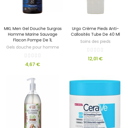
MKL Men Gel Douche Surgras
Urgo Crème Pieds Anti-
Homme Marine Sauvage
Callosités Tube De 40 Ml
Flacon Pompe De 1L
Soins des pieds
Gels douche pour homme
12,01 €
4,67 €