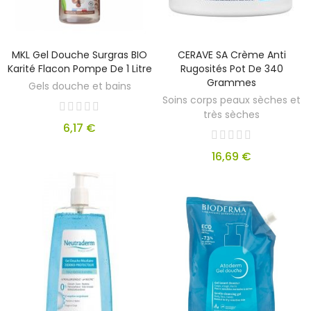
MKL Gel Douche Surgras BIO
CERAVE SA Crème Anti
Karité Flacon Pompe De 1 Litre
Rugosités Pot De 340
Grammes
Gels douche et bains
Soins corps peaux sèches et
très sèches
6,17 €
16,69 €