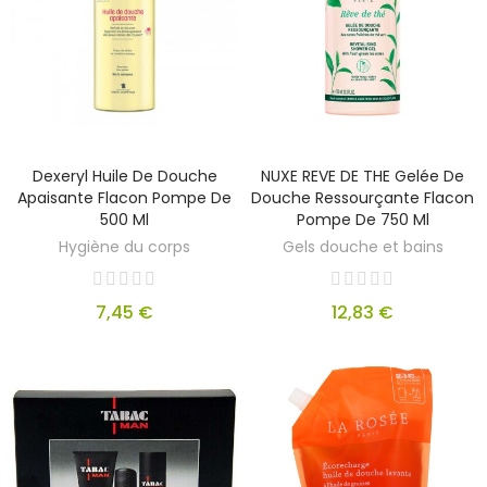
Dexeryl Huile De Douche
NUXE REVE DE THE Gelée De
Apaisante Flacon Pompe De
Douche Ressourçante Flacon
500 Ml
Pompe De 750 Ml
Hygiène du corps
Gels douche et bains
7,45 €
12,83 €