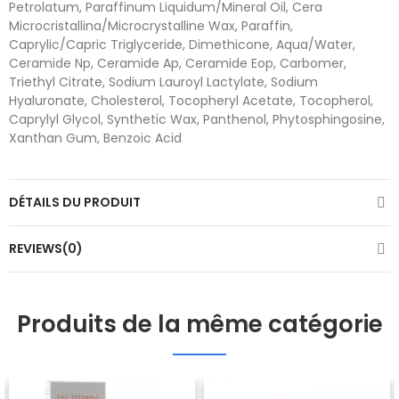
Petrolatum, Paraffinum Liquidum/Mineral Oil, Cera
Microcristallina/Microcrystalline Wax, Paraffin,
Caprylic/Capric Triglyceride, Dimethicone, Aqua/Water,
Ceramide Np, Ceramide Ap, Ceramide Eop, Carbomer,
Triethyl Citrate, Sodium Lauroyl Lactylate, Sodium
Hyaluronate, Cholesterol, Tocopheryl Acetate, Tocopherol,
Caprylyl Glycol, Synthetic Wax, Panthenol, Phytosphingosine,
Xanthan Gum, Benzoic Acid
DÉTAILS DU PRODUIT
REVIEWS(0)
Produits de la même catégorie