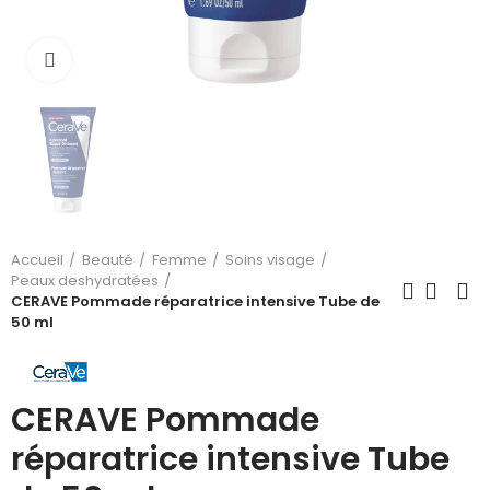
Cliquez pour agrandir
Accueil
Beauté
Femme
Soins visage
Peaux deshydratées
CERAVE Pommade réparatrice intensive Tube de
50 ml
CERAVE Pommade
réparatrice intensive Tube