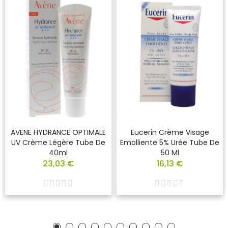
AVENE HYDRANCE OPTIMALE
Eucerin Crème Visage
UV Crème Légère Tube De
Emolliente 5% Urée Tube De
40ml
50 Ml
23,03 €
16,13 €