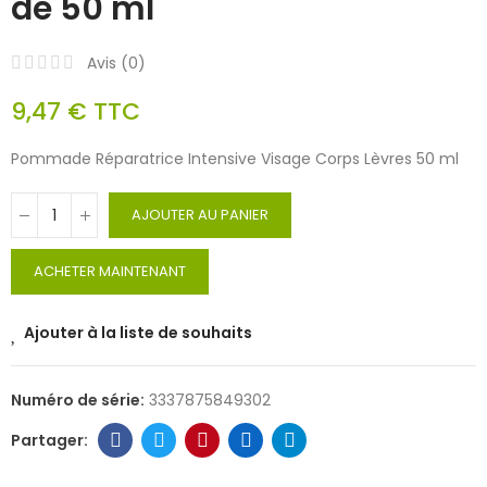
de 50 ml
Avis (
0
)
9,47 €
TTC
Pommade Réparatrice Intensive Visage Corps Lèvres 50 ml
AJOUTER AU PANIER
ACHETER MAINTENANT
Ajouter à la liste de souhaits
Numéro de série:
3337875849302