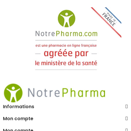
Informations
Mon compte
Mon compte