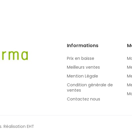
Informations
M
Prix en baisse
Mo
Meilleurs ventes
Me
Mention Légale
Me
Condition générale de
Me
ventes
Mo
Contactez nous
s.
Réalisation EHT