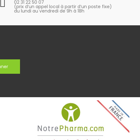
02 31 22 50 07
(prix d’un appel local à partir d’un poste fixe)
du lundi au vendredi de 9h à 18h
nner