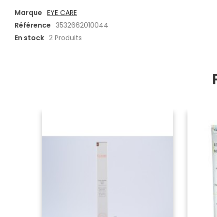
Marque
EYE CARE
Référence
3532662010044
En stock
2 Produits