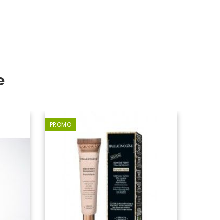
e
PROMO
-5,00 