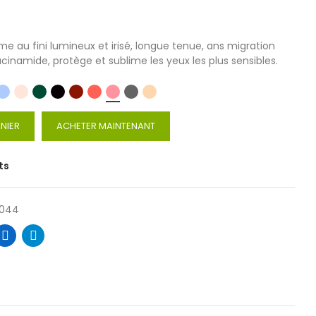
 au fini lumineux et irisé, longue tenue, ans migration
inamide, protège et sublime les yeux les plus sensibles.
NIER
ACHETER MAINTENANT
ts
0044