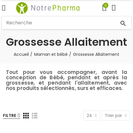
0
search
Grossesse Allaitement
Accueil
Maman et bébé
Grossesse Allaitement
Tout pour vous accompagner, avant la
conception de Bébé, pendant et après la
grossesse, et pendant l'allaitement, avec
nos produits sélectionnés, surs et efficaces.
FILTRE
24
Trier par