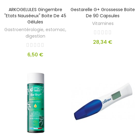
ARKOGELULES Gingembre
Gestarelle G+ Grossesse Boite
"Etats Nauséeux" Boite De 45
De 90 Capsules
Gélules
Vitamines
Gastroentérologie, estomac,
digestion
28,34 €
6,50 €