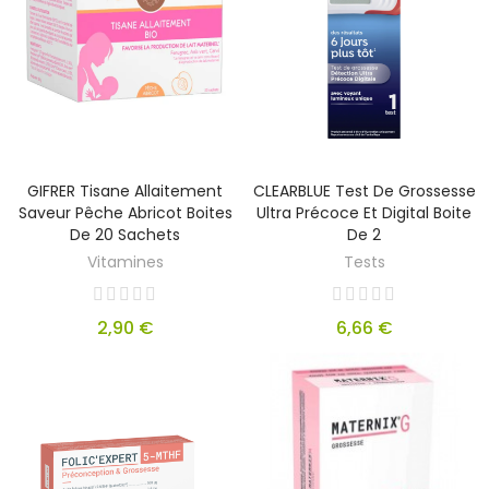
GIFRER Tisane Allaitement
CLEARBLUE Test De Grossesse
Saveur Pêche Abricot Boites
Ultra Précoce Et Digital Boite
De 20 Sachets
De 2
Vitamines
Tests
2,90 €
6,66 €