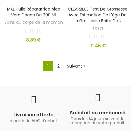
MKL Huile Réparatrice Aloe
CLEARBLUE Test De Grossesse
Vera Flacon De 200 Ml
Avec Estimation De L'âge De
La Grossesse Boite De 2
Soins du corps de la maman
Tests
8,89 €
10,46 €
1
2
Suivant »
Satisfait ou remboursé
Livraison offerte
Dans les 14 jours suivant la
à partir de 50€ d'achat
réception de votre produit