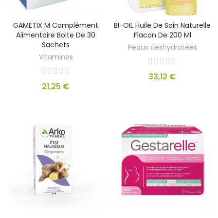
GAMETIX M Complément
BI-OIL Huile De Soin Naturelle
Alimentaire Boite De 30
Flacon De 200 Ml
Sachets
Peaux deshydratées
Vitamines
33,12 €
21,25 €