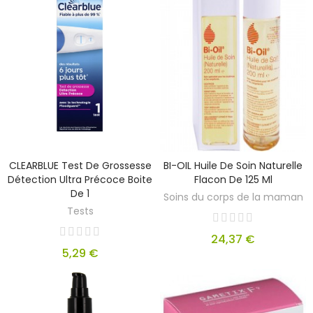
CLEARBLUE Test De Grossesse
BI-OIL Huile De Soin Naturelle
Détection Ultra Précoce Boite
Flacon De 125 Ml
De 1
Soins du corps de la maman
Tests
24,37 €
5,29 €