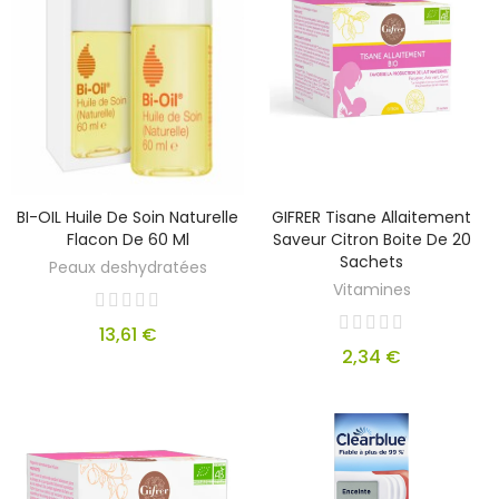
BI-OIL Huile De Soin Naturelle
GIFRER Tisane Allaitement
Flacon De 60 Ml
Saveur Citron Boite De 20
Sachets
Peaux deshydratées
Vitamines
13,61 €
2,34 €