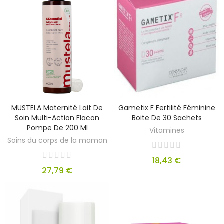
MUSTELA Maternité Lait De
Gametix F Fertilité Féminine
Soin Multi-Action Flacon
Boite De 30 Sachets
Pompe De 200 Ml
Vitamines
Soins du corps de la maman
18,43 €
27,79 €