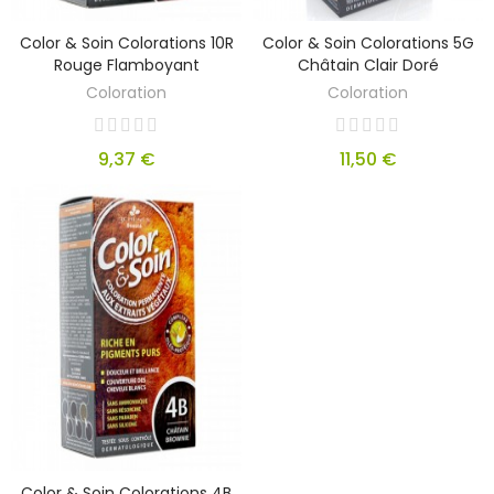
Color & Soin Colorations 10R
Color & Soin Colorations 5G
Rouge Flamboyant
Châtain Clair Doré
Coloration
Coloration
9,37 €
11,50 €
Color & Soin Colorations 4B