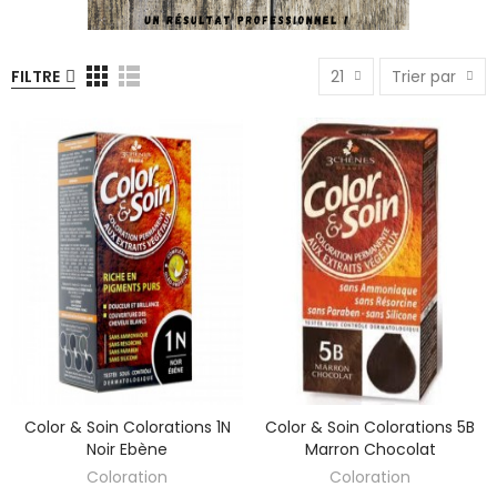
FILTRE
21
Trier par
Color & Soin Colorations 1N
Color & Soin Colorations 5B
Noir Ebène
Marron Chocolat
Coloration
Coloration