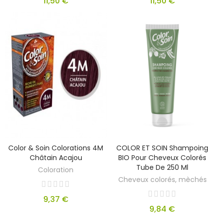
11,50 €
11,50 €
Color & Soin Colorations 4M
COLOR ET SOIN Shampoing
Châtain Acajou
BIO Pour Cheveux Colorés
Tube De 250 Ml
Coloration
Cheveux colorés, mèchés
9,37 €
9,84 €