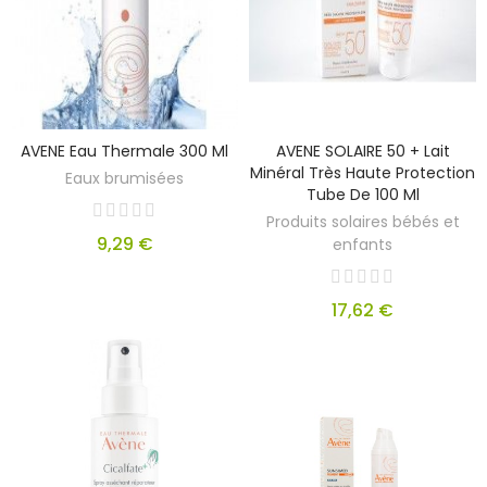
AVENE Eau Thermale 300 Ml
AVENE SOLAIRE 50 + Lait
Minéral Très Haute Protection
Eaux brumisées
Tube De 100 Ml
Produits solaires bébés et
9,29 €
enfants
17,62 €