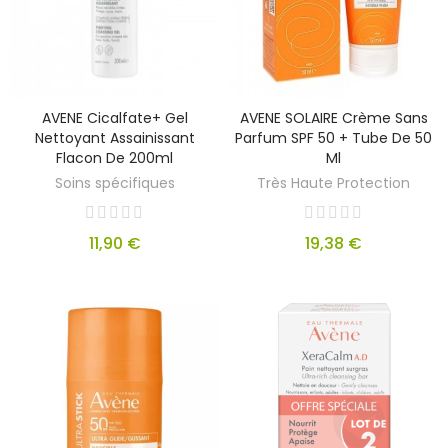
AVENE Cicalfate+ Gel
AVENE SOLAIRE Crème Sans
Nettoyant Assainissant
Parfum SPF 50 + Tube De 50
Flacon De 200ml
Ml
Soins spécifiques
Très Haute Protection
11,90 €
19,38 €