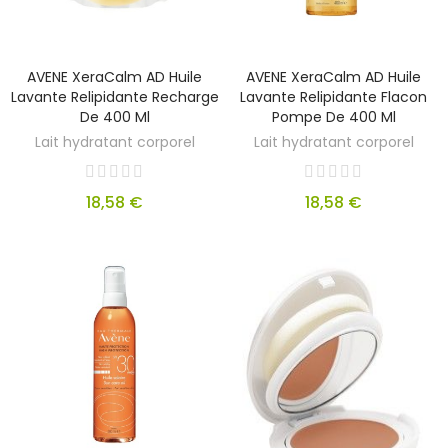
AVENE XeraCalm AD Huile
AVENE XeraCalm AD Huile
Lavante Relipidante Recharge
Lavante Relipidante Flacon
De 400 Ml
Pompe De 400 Ml
Lait hydratant corporel
Lait hydratant corporel
18,58 €
18,58 €