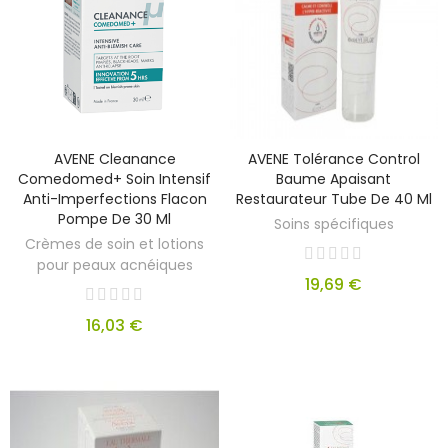
AVENE Cleanance
AVENE Tolérance Control
Comedomed+ Soin Intensif
Baume Apaisant
Anti-Imperfections Flacon
Restaurateur Tube De 40 Ml
Pompe De 30 Ml
Soins spécifiques
Crèmes de soin et lotions
pour peaux acnéiques
19,69 €
16,03 €