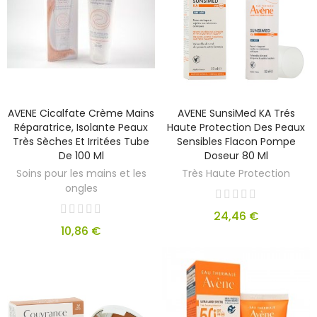
AVENE Cicalfate Crème Mains
AVENE SunsiMed KA Trés
Réparatrice, Isolante Peaux
Haute Protection Des Peaux
Très Sèches Et Irritées Tube
Sensibles Flacon Pompe
De 100 Ml
Doseur 80 Ml
Soins pour les mains et les
Très Haute Protection
ongles
24,46 €
10,86 €