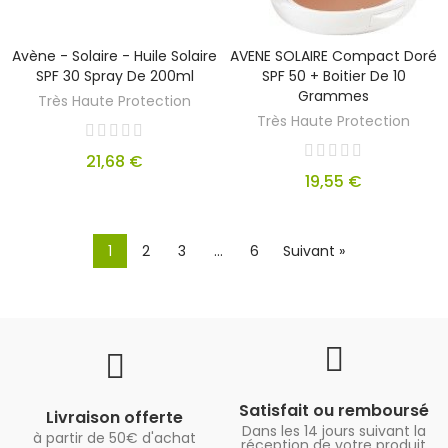
Avène - Solaire - Huile Solaire
AVENE SOLAIRE Compact Doré
SPF 30 Spray De 200ml
SPF 50 + Boitier De 10
Grammes
Très Haute Protection
Très Haute Protection
21,68 €
19,55 €
1
2
3
…
6
Suivant »
Satisfait ou remboursé
Livraison offerte
Dans les 14 jours suivant la
à partir de 50€ d'achat
réception de votre produit