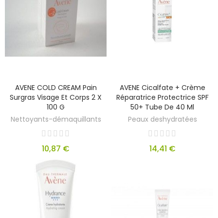
AVENE COLD CREAM Pain
AVENE Cicalfate + Crème
Surgras Visage Et Corps 2 X
Réparatrice Protectrice SPF
100 G
50+ Tube De 40 Ml
Nettoyants-démaquillants
Peaux deshydratées
10,87 €
14,41 €