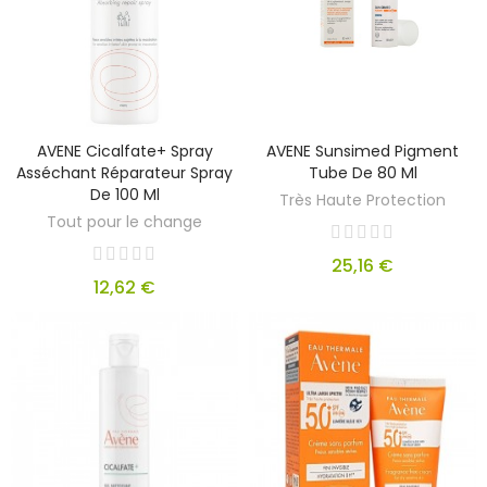
AVENE Cicalfate+ Spray
AVENE Sunsimed Pigment
Asséchant Réparateur Spray
Tube De 80 Ml
De 100 Ml
Très Haute Protection
Tout pour le change
25,16 €
12,62 €