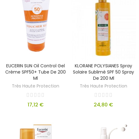
EUCERIN SUN Oil Control Gel
KLORANE POLYSIANES Spray
Crème SPF50+ Tube De 200
Solaire Sublimé SPF 50 Spray
Ml
De 200 Ml
Très Haute Protection
Très Haute Protection
17,12 €
24,80 €