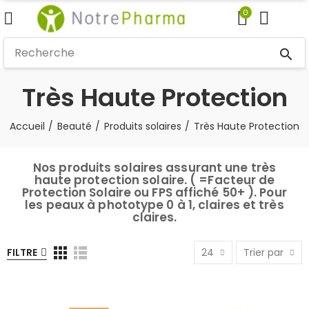
0
search
Très Haute Protection
Accueil
Beauté
Produits solaires
Très Haute Protection
Nos produits solaires assurant une très
haute protection solaire. ( =Facteur de
Protection Solaire ou FPS affiché 50+ ). Pour
les peaux à phototype 0 à 1, claires et très
claires.
FILTRE
24
Trier par