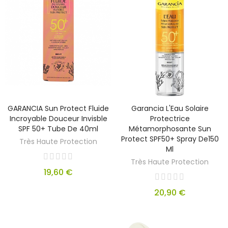
GARANCIA Sun Protect Fluide
Garancia L'Eau Solaire
Incroyable Douceur Invisble
Protectrice
SPF 50+ Tube De 40ml
Métamorphosante Sun
Protect SPF50+ Spray De150
Très Haute Protection
Ml
Très Haute Protection
19,60 €
20,90 €