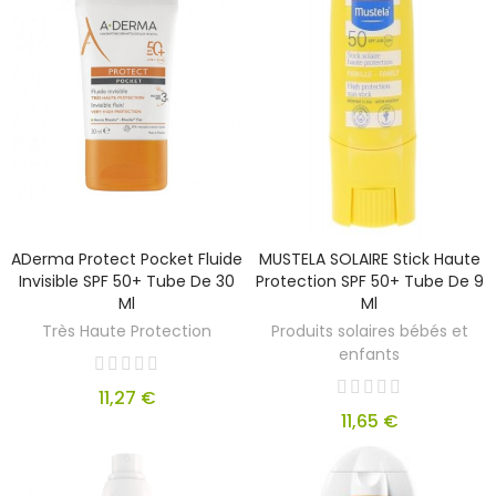
ADerma Protect Pocket Fluide
MUSTELA SOLAIRE Stick Haute
Invisible SPF 50+ Tube De 30
Protection SPF 50+ Tube De 9
Ml
Ml
Très Haute Protection
Produits solaires bébés et
enfants
11,27 €
11,65 €