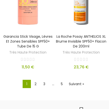
Garancia Stick Visage, Lèvres
La Roche Posay ANTHELIOS XL
Et Zones Sensibles SPF50+
Brume Invisible SPF50+ Flacon
Tube De 15 G
De 200ml
Très Haute Protection
Très Haute Protection
11,50 €
23,76 €
1
2
3
…
5
Suivant »