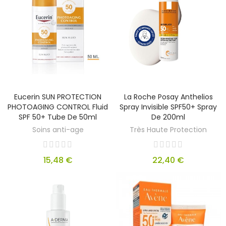
Eucerin SUN PROTECTION
La Roche Posay Anthelios
PHOTOAGING CONTROL Fluid
Spray Invisible SPF50+ Spray
SPF 50+ Tube De 50ml
De 200ml
Soins anti-age
Très Haute Protection
15,48 €
22,40 €