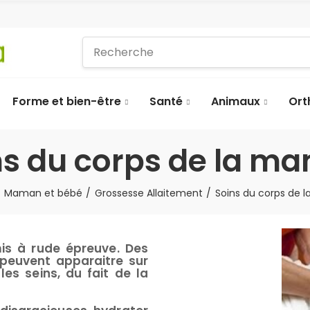
Forme et bien-être
Santé
Animaux
Ort
ns du corps de la m
Maman et bébé
Grossesse Allaitement
Soins du corps de
mis à rude épreuve. Des
 peuvent apparaitre sur
 les seins, du fait de la