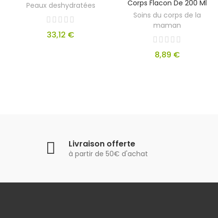
Corps Flacon De 200 Ml
Peaux deshydratées
Soins du corps de la
maman
33,12 €
8,89 €
Livraison offerte
à partir de 50€ d'achat