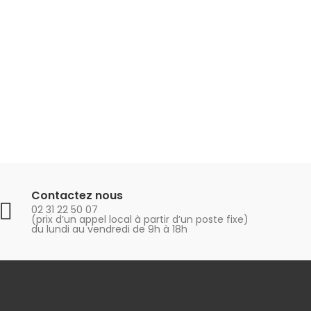
Contactez nous
02 31 22 50 07
(prix d’un appel local à partir d’un poste fixe)
du lundi au vendredi de 9h à 18h