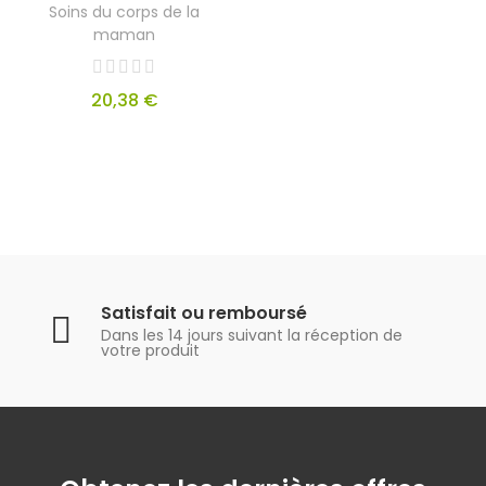
Soins du corps de la
maman
20,38 €
Satisfait ou remboursé
Dans les 14 jours suivant la réception de
votre produit