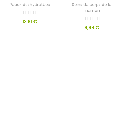
Peaux deshydratées
Soins du corps de la
maman
13,61 €
8,89 €