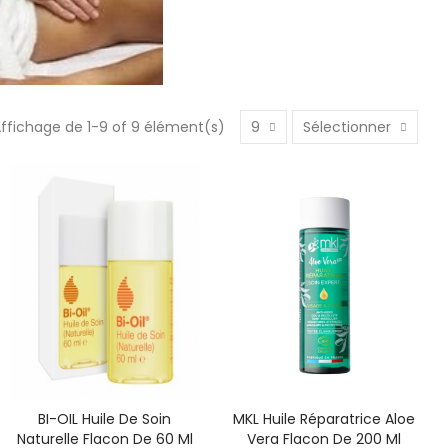
ffichage de 1-9 of 9 élément(s)
9
Sélectionner
BI-OIL Huile De Soin
MKL Huile Réparatrice Aloe
Naturelle Flacon De 60 Ml
Vera Flacon De 200 Ml