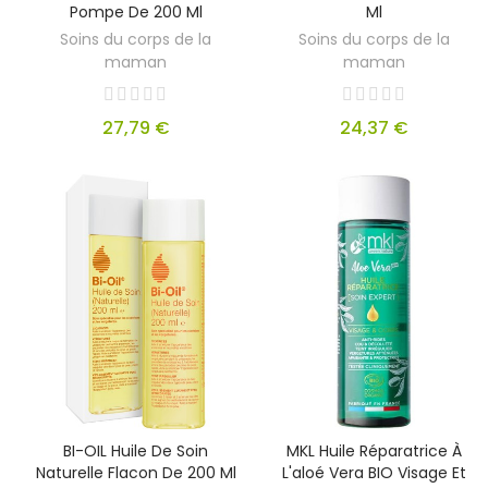
Pompe De 200 Ml
Ml
Soins du corps de la
Soins du corps de la
maman
maman
27,79 €
24,37 €
BI-OIL Huile De Soin
MKL Huile Réparatrice À
Naturelle Flacon De 200 Ml
L'aloé Vera BIO Visage Et