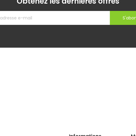
Obtenez les dernières offres
S'abo