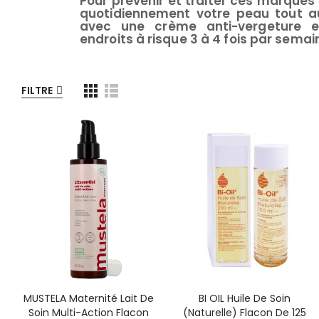
Pour prévenir et traiter ces marques
quotidiennement votre peau tout a
avec une crème anti-vergeture e
endroits à risque 3 à 4 fois par semai
FILTRE
MUSTELA Maternité Lait De
BI OIL Huile De Soin
Soin Multi-Action Flacon
(naturelle) Flacon De 125