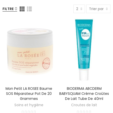
FILTRE
2
Trier par
Mon Petit LA ROSEE Baume
BIODERMA ABCDERM
SOS Réparateur Pot De 20
BABYSQUAM Crème Croûtes
Grammes
De Lait Tube De 40ml
Soins et hygiène
Croutes de lait