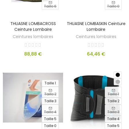
Taille 6
Taille 0
OUT
THUASNE LOMBACROSS
THUASNE LOMBASKIN Ceinture
OF
STOCK
Ceinture Lombaire
Lombaire
Ceintures lombaires
Ceintures lombaires
88,88 €
64,46 €
Taille 1
Taille 2
Taille 1
Taille 3
Taille 2
Taille 4
Taille 3
Taille 5
Taille 4
Taille 0
Taille 5