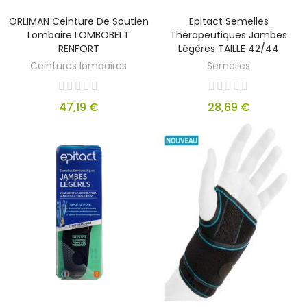
ORLIMAN Ceinture De Soutien
Epitact Semelles
Lombaire LOMBOBELT
Thérapeutiques Jambes
RENFORT
Légères TAILLE 42/44
Ceintures lombaires
Semelles
47,19 €
28,69 €