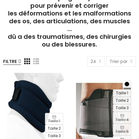
pour prévenir et corriger
les déformations et les malformations
des os, des articulations, des muscles
...
dû a des traumatismes, des chirurgies
ou des blessures.
OUT
FILTRE
24
Trier par
OF
STOCK
Taille 1
Taille 2
Taille 3
Taille 4
Taille 1
Taille 2
Taille 5
Taille 3