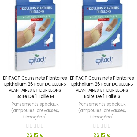
EPITACT Coussinets Plantaires
EPITACT Coussinets Plantaires
Epithelium 26 Pour DOULEURS
Epithelium 26 Pour DOULEURS
PLANTAIRES ET DURILLONS
PLANTAIRES ET DURILLONS
Boite De 1 Taille M
Boite De 1 Taille S
Pansements spéciaux
Pansements spéciaux
(ampoules, crevasses,
(ampoules, crevasses,
filmogène)
filmogène)
26,15 €
26,15 €