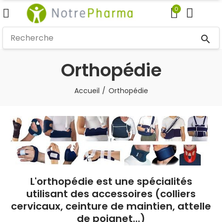
0
search
Orthopédie
Accueil
Orthopédie
L'orthopédie est une spécialités
utilisant des accessoires (colliers
cervicaux, ceinture de maintien, attelle
de poignet...)