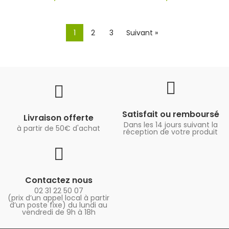
1
2
3
Suivant »
Satisfait ou remboursé
Livraison offerte
Dans les 14 jours suivant la
à partir de 50€ d'achat
réception de votre produit
Contactez nous
02 31 22 50 07
(prix d’un appel local à partir
d’un poste fixe) du lundi au
vendredi de 9h à 18h