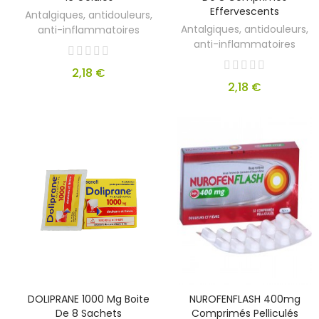
Effervescents
Antalgiques, antidouleurs,
Antalgiques, antidouleurs,
anti-inflammatoires
anti-inflammatoires
2,18 €
2,18 €
DOLIPRANE 1000 Mg Boite
NUROFENFLASH 400mg
De 8 Sachets
Comprimés Pelliculés