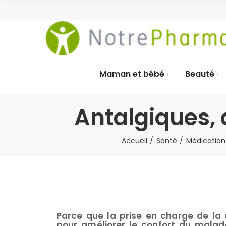
Maman et bébé
Beauté
Antalgiques, 
Accueil
Santé
Médication
Parce que la prise en charge de la 
pour améliorer le confort du malad