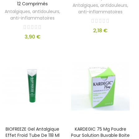
12 Comprimés
Antalgiques, antidouleurs,
Antalgiques, antidouleurs,
anti-inflammatoires
anti-inflammatoires
2,18 €
3,90 €
BIOFREEZE Gel Antalgique
KARDEGIC 75 Mg Poudre
Effet Froid Tube De 118 Ml
Pour Solution Buvable Boite