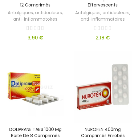
12 Comprimés
Effervescents
Antalgiques, antidouleurs,
Antalgiques, antidouleurs,
anti-inflammatoires
anti-inflammatoires
3,90 €
2,18 €
DOLIPRANE TABS 1000 Mg
NUROFEN 400mg
Boite De 8 Comprimés
Comprimés Enrobés