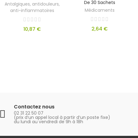
De 30 Sachets
Antalgiques, antidouleurs,
Médicaments
anti-inflammatoires
2,64 €
10,87 €
Contactez nous
02 31 22 50 07
(prix d’un appel local à partir d’un poste fixe)
du lundi au vendredi de 9h à 18h