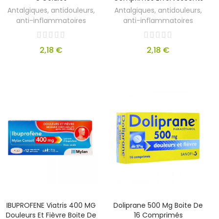
Antalgiques, antidouleurs,
Antalgiques, antidouleurs,
anti-inflammatoires
anti-inflammatoires
2,18 €
2,18 €
IBUPROFENE Viatris 400 MG
Doliprane 500 Mg Boite De
Douleurs Et Fièvre Boite De
16 Comprimés