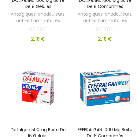
DOLIPRANE 1000 Mg Boite
DOLIPRANE 1000 Mg Boite
De 8 Gélules
De 8 Comprimés
Antalgiques, antidouleurs,
Antalgiques, antidouleurs,
anti-inflammatoires
anti-inflammatoires
2,18 €
2,18 €
Dafalgan 500mg Boite De
EFFERALGAN 1000 Mg Boite
16 Gelules
De 8 Comprimés