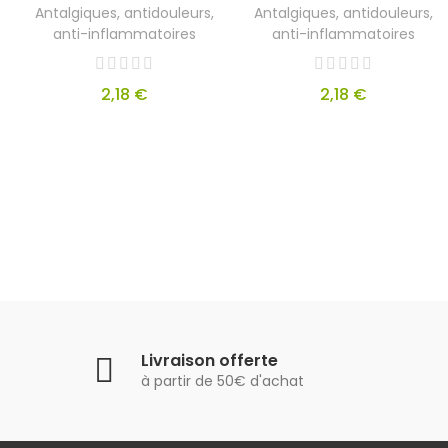
Antalgiques, antidouleurs,
Antalgiques, antidouleurs,
anti-inflammatoires
anti-inflammatoires
2,18 €
2,18 €
Livraison offerte
à partir de 50€ d'achat