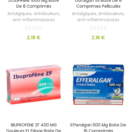
DOLIPRANE 1000 Mg Boite
Dafalgan 1G Boite De 8
De 8 Comprimés
Comprimes Pelliculés
Antalgiques, antidouleurs,
Antalgiques, antidouleurs,
anti-inflammatoires
anti-inflammatoires
2,18 €
2,18 €
IBUPROFENE ZF 400 MG
Efferalgan 500 Mg Boite De
Douleurs Et Fièvre Boite De
16 Comprimés