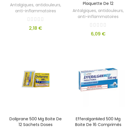
Plaquette De 12
Antalgiques, antidouleurs,
Antalgiques, antidouleurs,
anti-inflammatoires
anti-inflammatoires
2,18 €
6,09 €
Doliprane 500 Mg Boite De
EfferalganMed 500 Mg
12 Sachets Doses
Boite De 16 Comprimés