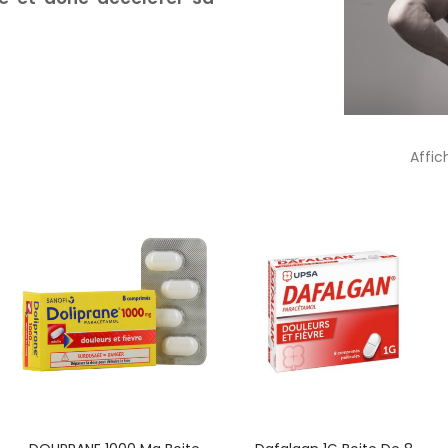
Affic