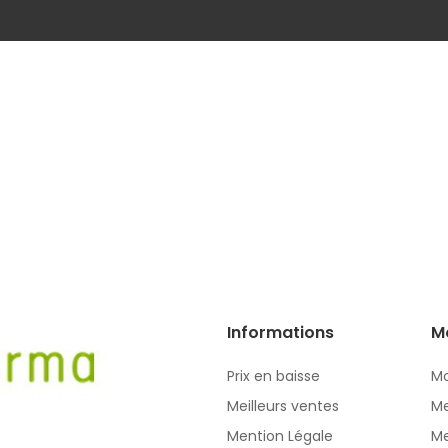
Informations
M
Prix en baisse
Mo
Meilleurs ventes
Me
Mention Légale
Me