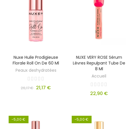
Nuxe Huile Prodigieuse
NUXE VERY ROSE Sérum
Florale Roll On De 60 Ml
Lèvres Repulpant Tube De
8 Ml
Peaux deshydratées
Accueil
21,17 €
26,17 €
22,90 €
-5,00 €
-5,00 €