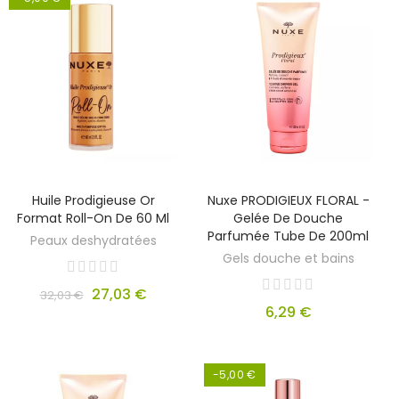
Huile Prodigieuse Or
Nuxe PRODIGIEUX FLORAL -
Format Roll-On De 60 Ml
Gelée De Douche
Parfumée Tube De 200ml
Peaux deshydratées
Gels douche et bains
27,03 €
32,03 €
6,29 €
-5,00 €