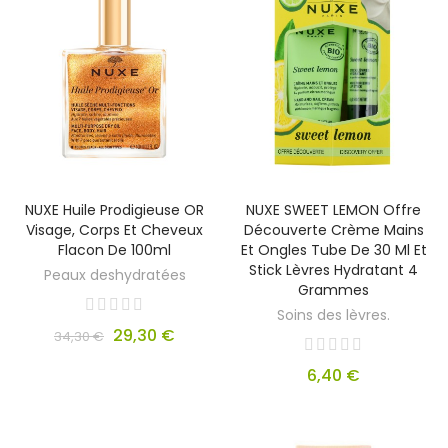
NUXE Huile Prodigieuse OR
NUXE SWEET LEMON Offre
Visage, Corps Et Cheveux
Découverte Crème Mains
Flacon De 100ml
Et Ongles Tube De 30 Ml Et
Stick Lèvres Hydratant 4
Peaux deshydratées
Grammes
Soins des lèvres.
29,30 €
34,30 €
6,40 €