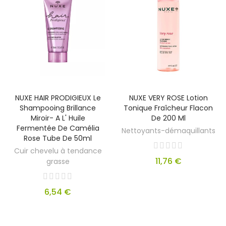
NUXE HAIR PRODIGIEUX Le
NUXE VERY ROSE Lotion
Shampooing Brillance
Tonique Fraîcheur Flacon
Miroir- A L' Huile
De 200 Ml
Fermentée De Camélia
Nettoyants-démaquillants
Rose Tube De 50ml
Cuir chevelu à tendance
11,76 €
grasse
6,54 €