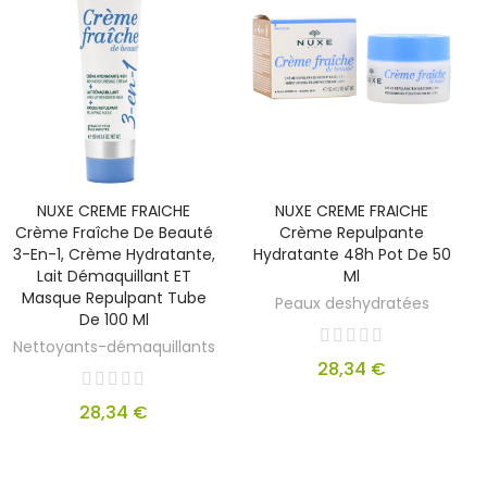
NUXE CREME FRAICHE
NUXE CREME FRAICHE
Crème Fraîche De Beauté
Crème Repulpante
3-En-1, Crème Hydratante,
Hydratante 48h Pot De 50
Lait Démaquillant ET
Ml
Masque Repulpant Tube
Peaux deshydratées
De 100 Ml
Nettoyants-démaquillants
28,34 €
28,34 €