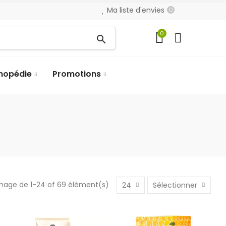
Ma liste d'envies
0
0
search
hopédie
Promotions
chage de 1-24 of 69 élément(s)
24
Sélectionner