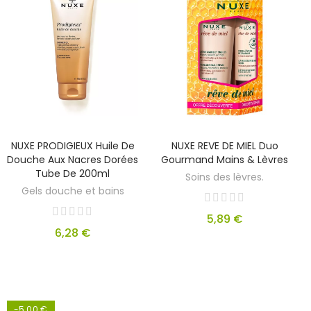
NUXE PRODIGIEUX Huile De
NUXE REVE DE MIEL Duo
Douche Aux Nacres Dorées
Gourmand Mains & Lèvres
Tube De 200ml
Soins des lèvres.
Gels douche et bains
5,89 €
6,28 €
-5,00 €