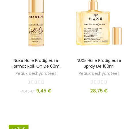
Nuxe Huile Prodigieuse
NUXE Huile Prodigieuse
Format Roll-On De 60ml
Spray De 100ml
Peaux deshydratées
Peaux deshydratées
9,45 €
28,75 €
14,45 €
-5,00 €