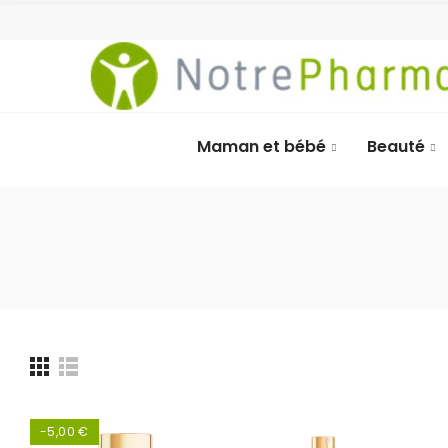
Maman et bébé
Beauté
-5,00 €