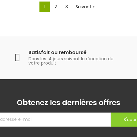
1
2
3
Suivant »
Satisfait ou remboursé
Dans les 14 jours suivant la réception de
votre produit
Obtenez les dernières offres
S'abo