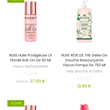
NUXE Huile Prodigieuse Or
NUXE REVE DE THE Gelée De
Florale Roll-On De 60 Ml
Douche Ressourçante
Flacon Pompe De 750 Ml
Peaux deshydratées
Gels douche et bains
27,03 €
32,03 €
12,83 €
-5,00 €