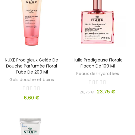
NUXE Prodigieux Gelée De
Huile Prodigieuse Florale
Douche Parfumée Floral
Flacon De 100 Ml
Tube De 200 Ml
Peaux deshydratées
Gels douche et bains
23,75 €
28,75 €
6,60 €