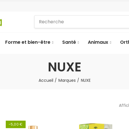
Forme et bien-être
Santé
Animaux
Ort
NUXE
Accueil
Marques
NUXE
Affi
-5,00 €