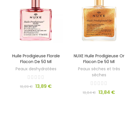
Huile Prodigieuse Florale
NUXE Huile Prodigieuse Or
Flacon De 50 Ml
Flacon De 50 Ml
Peaux deshydratées
Peaux sèches et très
sèches
13,89 €
18,89 €
13,84 €
18,84 €