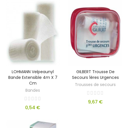
LOHMANN Velpeaunyl
GILBERT Trousse De
Bande Extensible 4m X 7
Secours 1ères Urgences
Cm
Trousses de secours
Bandes
9,67 €
0,54 €