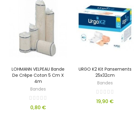
LOHMANN VELPEAU Bande
URGO K2 Kit Pansements
De Crêpe Coton 5 Cm X
25x32cm
4m
Bandes
Bandes
19,90 €
0,80 €