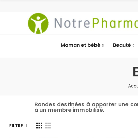
Maman et bébé
Beauté
Accu
Bandes destinées à apporter une co
à un membre immobilisé.
FILTRE