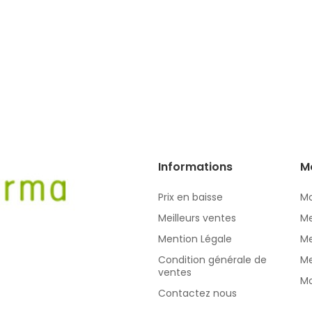
Informations
M
Prix en baisse
Mo
Meilleurs ventes
Me
Mention Légale
Me
Condition générale de
Me
ventes
Mo
Contactez nous