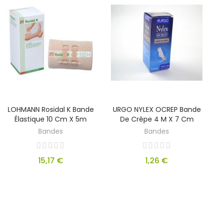
LOHMANN Rosidal K Bande
URGO NYLEX OCREP Bande
Élastique 10 Cm X 5m
De Crêpe 4 M X 7 Cm
Bandes
Bandes
15,17 €
1,26 €