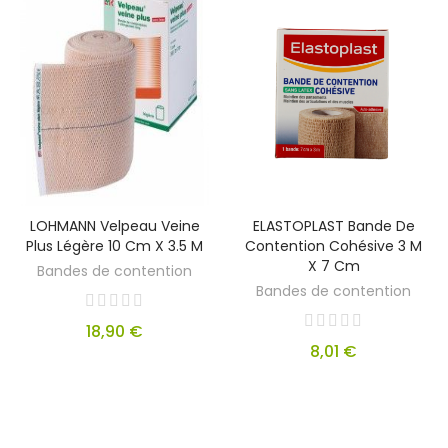
LOHMANN Velpeau Veine
ELASTOPLAST Bande De
Plus Légère 10 Cm X 3.5 M
Contention Cohésive 3 M
X 7 Cm
Bandes de contention
Bandes de contention
18,90 €
8,01 €