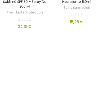
Sublimé SPF 30 + Spray De
Hydratante 150ml
200 Ml
Soins sans soleil
Très Haute Protection
15,28 €
22,31 €