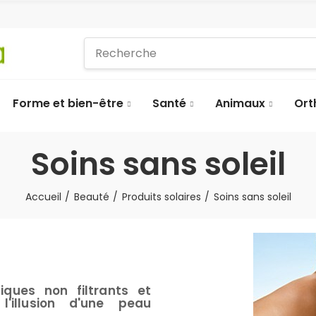
Forme et bien-être
Santé
Animaux
Ort
Soins sans soleil
Accueil
Beauté
Produits solaires
Soins sans soleil
iques non filtrants et
'illusion d'une peau