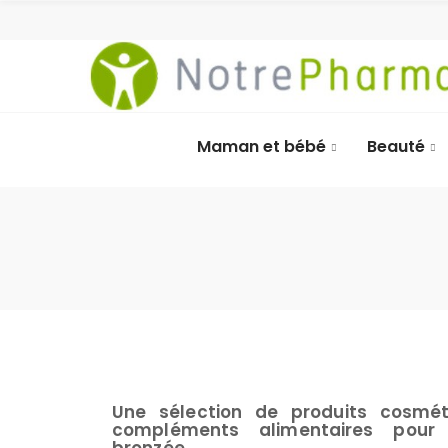
Maman et bébé
Beauté
Une sélection de produits cosmét
compléments alimentaires pour l
bronzée.