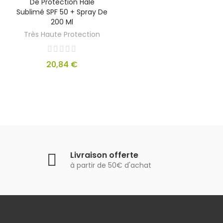
De Protection Hale
Sublimé SPF 50 + Spray De
200 Ml
Très Haute Protection
20,84 €
Livraison offerte
à partir de 50€ d'achat