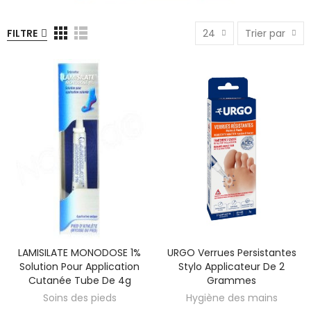
FILTRE
24
Trier par
LAMISILATE MONODOSE 1%
URGO Verrues Persistantes
Solution Pour Application
Stylo Applicateur De 2
Cutanée Tube De 4g
Grammes
Soins des pieds
Hygiène des mains