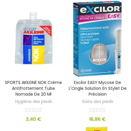
SPORTS AKILEINE NOK Crème
Excilor EASY Mycose De
Antifrottement Tube
L'Ongle Solution En Stylet De
Nomade De 20 Ml
Précision
Hygiène des pieds
Soins des pieds
3,40 €
16,86 €