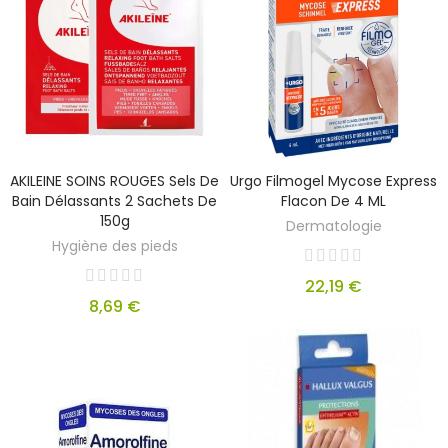
AKILEINE SOINS ROUGES Sels De
Urgo Filmogel Mycose Express
Bain Délassants 2 Sachets De
Flacon De 4 ML
150g
Dermatologie
Hygiène des pieds
22,19 €
8,69 €