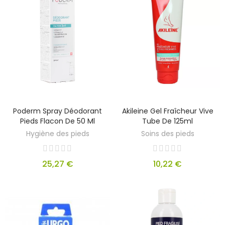
Poderm Spray Déodorant
Akileine Gel Fraîcheur Vive
Pieds Flacon De 50 Ml
Tube De 125ml
Hygiène des pieds
Soins des pieds
25,27 €
10,22 €