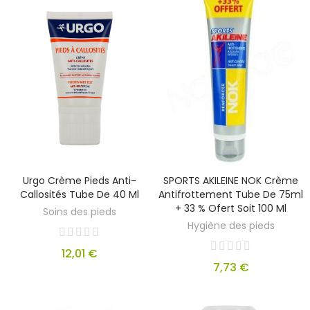
Urgo Crème Pieds Anti-
SPORTS AKILEINE NOK Crème
Callosités Tube De 40 Ml
Antifrottement Tube De 75ml
+ 33 % Ofert Soit 100 Ml
Soins des pieds
Hygiène des pieds
12,01 €
7,73 €