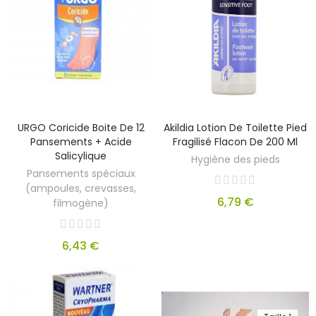
URGO Coricide Boite De 12
Akildia Lotion De Toilette Pied
Pansements + Acide
Fragilisé Flacon De 200 Ml
Salicylique
Hygiène des pieds
Pansements spéciaux
(ampoules, crevasses,
6,79 €
filmogène)
6,43 €