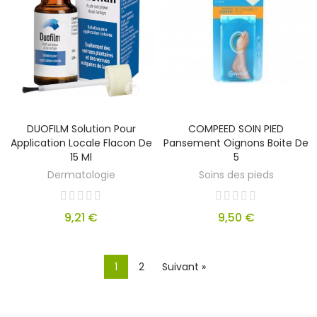
DUOFILM Solution Pour
COMPEED SOIN PIED
Application Locale Flacon De
Pansement Oignons Boite De
15 Ml
5
Dermatologie
Soins des pieds
9,21 €
9,50 €
1
2
Suivant »