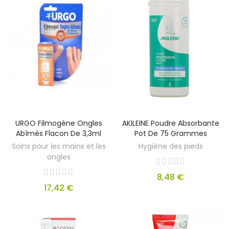
URGO Filmogène Ongles
AKILEINE Poudre Absorbante
Abîmés Flacon De 3,3ml
Pot De 75 Grammes
Soins pour les mains et les
Hygiène des pieds
ongles
8,48 €
17,42 €