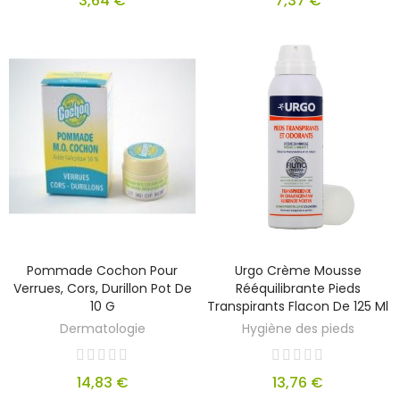
3,64 €
7,37 €
Pommade Cochon Pour
Urgo Crème Mousse
Verrues, Cors, Durillon Pot De
Rééquilibrante Pieds
10 G
Transpirants Flacon De 125 Ml
Dermatologie
Hygiène des pieds
14,83 €
13,76 €