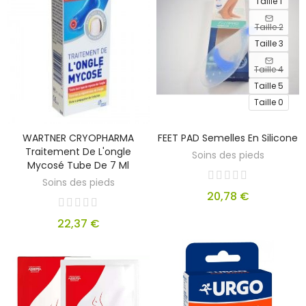
Taille 1
Taille 2
Taille 3
Taille 4
Taille 5
Taille 0
WARTNER CRYOPHARMA
FEET PAD Semelles En Silicone
Traitement De L'ongle
Soins des pieds
Mycosé Tube De 7 Ml
Soins des pieds
20,78 €
22,37 €