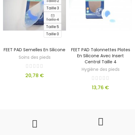
Taille 2
Taille 3
Taille 4
Taille 5
Taille 0
FEET PAD Semelles En Silicone
FEET PAD Talonnettes Plates
En Silicone Avec Insert
Soins des pieds
Central Taille 4
Hygiène des pieds
20,78 €
13,76 €