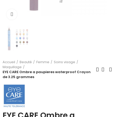
Cliquez pour agrandir
Accueil
Beauté
Femme
Soins visage
Maquillage
EYE CARE Ombre a paupieres waterproof Crayon
de 3.25 grammes
EYE CARE Ombre a