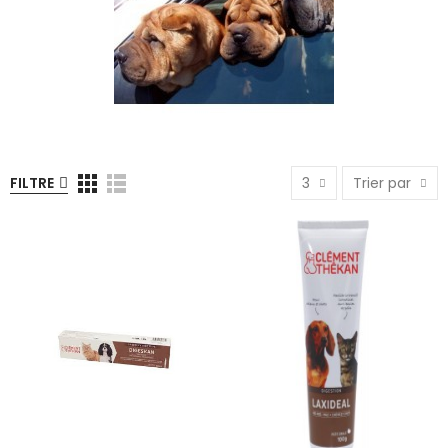
FILTRE
3
Trier par