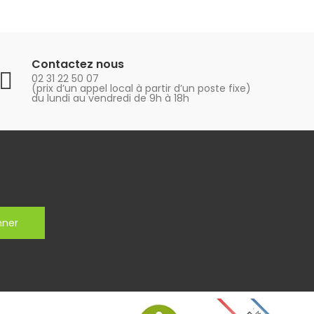
Contactez nous
02 31 22 50 07
(prix d’un appel local à partir d’un poste fixe)
du lundi au vendredi de 9h à 18h
nner