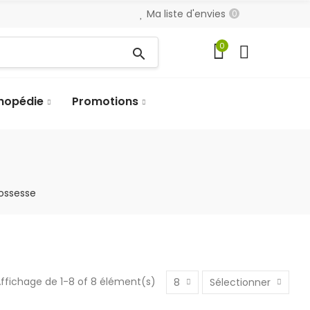
Ma liste d'envies
0
0
search
hopédie
Promotions
rossesse
ffichage de 1-8 of 8 élément(s)
8
Sélectionner