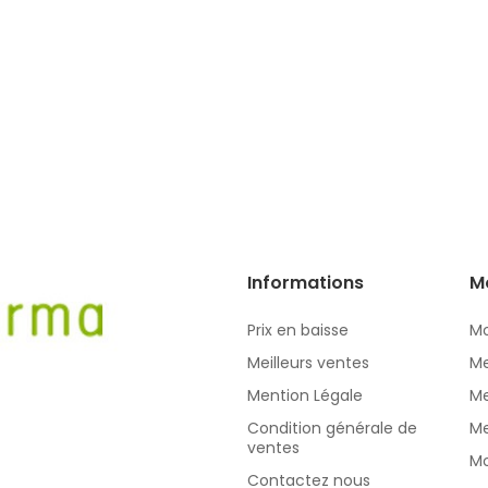
Informations
M
Prix en baisse
Mo
Meilleurs ventes
Me
Mention Légale
Me
Condition générale de
Me
ventes
Mo
Contactez nous