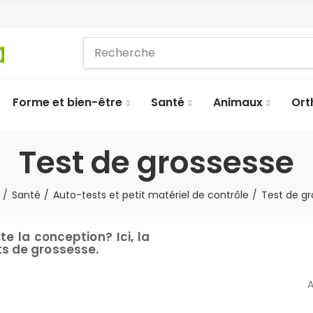
Forme et bien-être
Santé
Animaux
Ort
Test de grossesse
Santé
Auto-tests et petit matériel de contrôle
Test de g
e la conception? Ici, la
ts de grossesse.
A