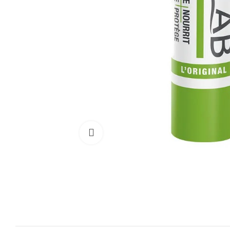
Cliquez pour agrandir