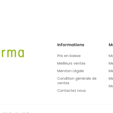
Informations
M
Prix en baisse
Mo
Meilleurs ventes
Me
Mention Légale
Me
Condition générale de
Me
ventes
Mo
Contactez nous