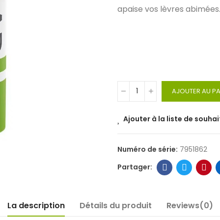
apaise vos lèvres abimées
AJOUTER AU PA
Ajouter à la liste de souhai
Numéro de série:
7951862
La description
Détails du produit
Reviews(0)