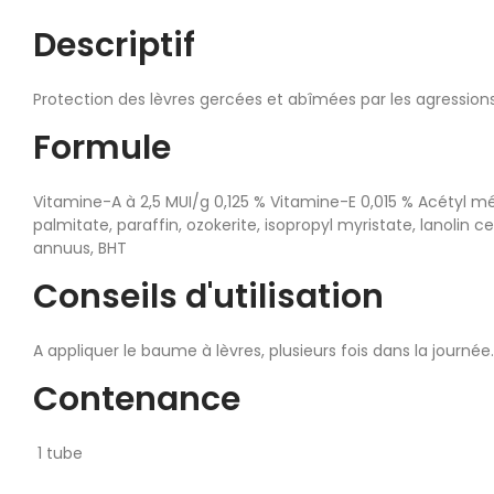
Descriptif
Protection des lèvres gercées et abîmées par les agressions cl
Formule
Vitamine-A à 2,5 MUI/g 0,125 % Vitamine-E 0,015 % Acétyl mét
palmitate, paraffin, ozokerite, isopropyl myristate, lanolin c
annuus, BHT
Conseils d'utilisation
A appliquer le baume à lèvres, plusieurs fois dans la journée.
Contenance
1 tube