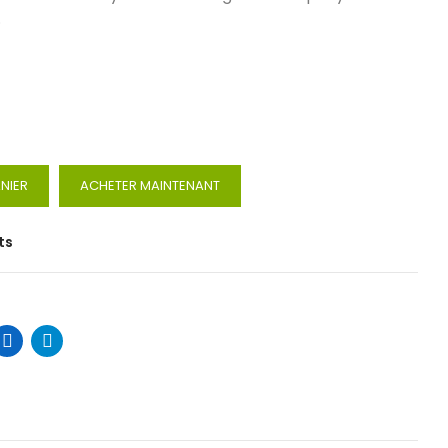
.
NIER
ACHETER MAINTENANT
ts