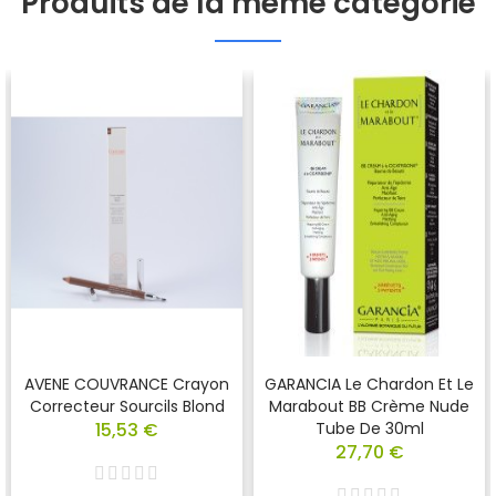
Produits de la même catégorie
AVENE COUVRANCE Crayon
GARANCIA Le Chardon Et Le
Correcteur Sourcils Blond
Marabout BB Crème Nude
15,53 €
Tube De 30ml
27,70 €