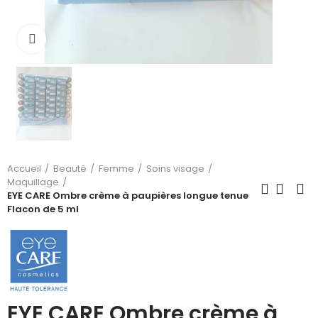
Cliquez pour agrandir
Accueil
Beauté
Femme
Soins visage
Maquillage
EYE CARE Ombre crème à paupières longue tenue
Flacon de 5 ml
EYE CARE Ombre crème à