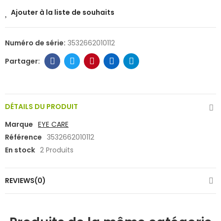
Ajouter à la liste de souhaits
Numéro de série:
3532662010112
DÉTAILS DU PRODUIT
Marque
EYE CARE
Référence
3532662010112
En stock
2 Produits
REVIEWS(0)