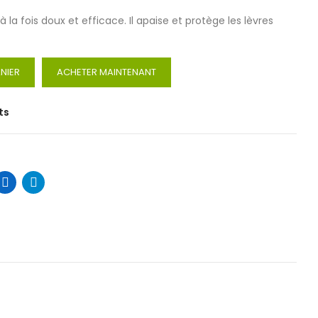
 à la fois doux et efficace. Il apaise et protège les lèvres
NIER
ACHETER MAINTENANT
ts