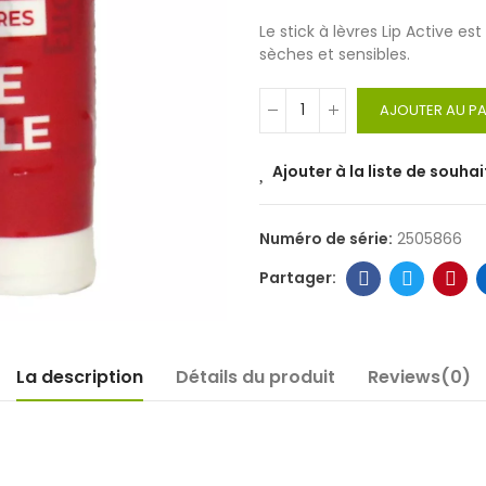
Le stick à lèvres Lip Active est
sèches et sensibles.
AJOUTER AU PA
Ajouter à la liste de souhai
Numéro de série:
2505866
La description
Détails du produit
Reviews(0)