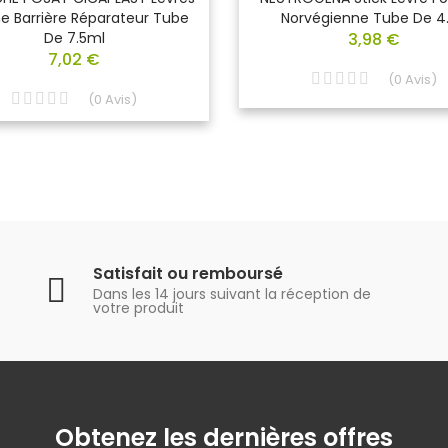
 Barrière Réparateur Tube
Norvégienne Tube De 4
De 7.5ml
3,98 €
7,02 €
(
0
Avis
)
(
0
Avis
)
Satisfait ou remboursé
Dans les 14 jours suivant la réception de
votre produit
Obtenez les dernières offres