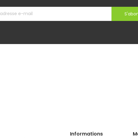
S'abo
Informations
M