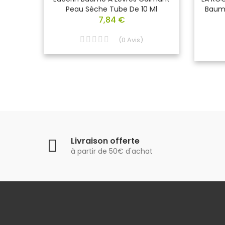
Peau Sèche Tube De 10 Ml
Baume
7,84 €
(
0
Avis
)
Livraison offerte
à partir de 50€ d'achat