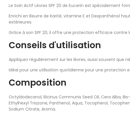
Le Soin Actif Lèvres SPF 20 de Eucerin est spécialement for
Enrichi en Beurre de Karité, vitamine E et Dexpanthénol h
extérieures.
Grâce à son SPF 20, il offre une protection efficace contre l
Conseils d'utilisation
Appliquez régulièrement sur les lèvres, aussi souvent que néc
Idéal pour une utilisation quotidienne pour une protection 
Composition
Octyldodecanol, Ricinus Communis Seed Oil, Cera Alba, Bis
Ethylhexyl Triazone, Panthenol, Aqua, Tocopherol, Tocophery
Sodium Citrate, Aroma.