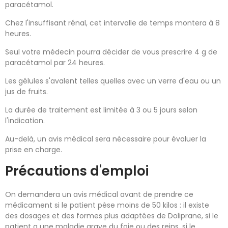
paracétamol.
Chez l'insuffisant rénal, cet intervalle de temps montera à 8
heures.
Seul votre médecin pourra décider de vous prescrire 4 g de
paracétamol par 24 heures.
Les gélules s'avalent telles quelles avec un verre d'eau ou un
jus de fruits.
La durée de traitement est limitée à 3 ou 5 jours selon
l'indication.
Au-delà, un avis médical sera nécessaire pour évaluer la
prise en charge.
Précautions d'emploi
On demandera un avis médical avant de prendre ce
médicament si le patient pèse moins de 50 kilos : il existe
des dosages et des formes plus adaptées de Doliprane, si le
patient a une maladie grave du foie ou des reins, si le