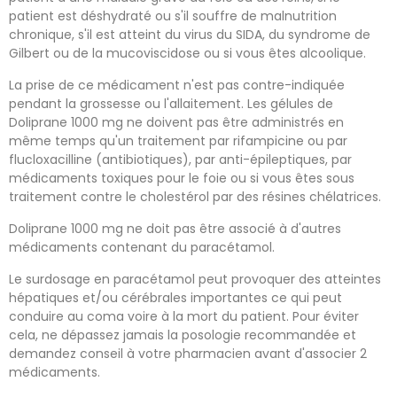
patient est déshydraté ou s'il souffre de malnutrition
chronique, s'il est atteint du virus du SIDA, du syndrome de
Gilbert ou de la mucoviscidose ou si vous êtes alcoolique.
La prise de ce médicament n'est pas contre-indiquée
pendant la grossesse ou l'allaitement. Les gélules de
Doliprane 1000 mg ne doivent pas être administrés en
même temps qu'un traitement par rifampicine ou par
flucloxacilline (antibiotiques), par anti-épileptiques, par
médicaments toxiques pour le foie ou si vous êtes sous
traitement contre le cholestérol par des résines chélatrices.
Doliprane 1000 mg ne doit pas être associé à d'autres
médicaments contenant du paracétamol.
Le surdosage en paracétamol peut provoquer des atteintes
hépatiques et/ou cérébrales importantes ce qui peut
conduire au coma voire à la mort du patient. Pour éviter
cela, ne dépassez jamais la posologie recommandée et
demandez conseil à votre pharmacien avant d'associer 2
médicaments.