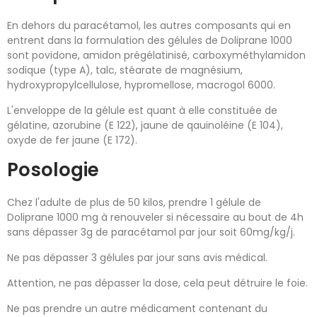
En dehors du paracétamol, les autres composants qui en
entrent dans la formulation des gélules de Doliprane 1000
sont povidone, amidon prégélatinisé, carboxyméthylamidon
sodique (type A), talc, stéarate de magnésium,
hydroxypropylcellulose, hypromellose, macrogol 6000.
L'enveloppe de la gélule est quant à elle constituée de
gélatine, azorubine (E 122), jaune de qauinoléine (E 104),
oxyde de fer jaune (E 172).
Posologie
Chez l'adulte de plus de 50 kilos, prendre 1 gélule de
Doliprane 1000 mg à renouveler si nécessaire au bout de 4h
sans dépasser 3g de paracétamol par jour soit 60mg/kg/j.
Ne pas dépasser 3 gélules par jour sans avis médical.
Attention, ne pas dépasser la dose, cela peut détruire le foie.
Ne pas prendre un autre médicament contenant du