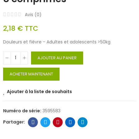
Avis (
0
)
2,18 €
TTC
Douleurs et fièvre - Adultes et adolescents >50kg
AJOUTER AU PANIER
ACHETER MAINTENANT
Ajouter à la liste de souhaits
Numéro de série:
3595583