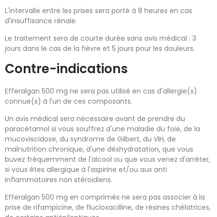
L'intervalle entre les prises sera porté à 8 heures en cas
d'insuffisance rénale.
Le traitement sera de courte durée sans avis médical : 3
jours dans le cas de la fièvre et 5 jours pour les douleurs.
Contre-indications
Efferalgan 500 mg ne sera pas utilisé en cas d'allergie(s)
connue(s) à l'un de ces composants.
Un avis médical sera nécessaire avant de prendre du
paracétamol si vous souffrez d'une maladie du foie, de la
mucoviscidose, du syndrome de Gilbert, du VIH, de
malnutrition chronique, d'une déshydratation, que vous
buvez fréquemment de l'alcool ou que vous venez d'arrêter,
si vous êtes allergique à l'aspirine et/ou aux anti
inflammatoires non stéroïdiens.
Efferalgan 500 mg en comprimés ne sera pas associer à la
prise de rifampicine, de flucloxacilline, de résines chélatrices,