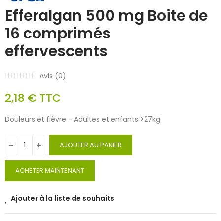
Efferalgan 500 mg Boite de
16 comprimés
effervescents
Avis (
0
)
2,18 €
TTC
Douleurs et fièvre - Adultes et enfants >27kg
AJOUTER AU PANIER
ACHETER MAINTENANT
Ajouter à la liste de souhaits