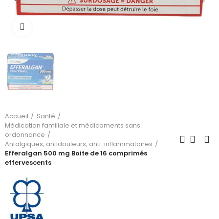
Cliquez pour agrandir
Accueil
Santé
Médication familiale et médicaments sans
ordonnance
Antalgiques, antidouleurs, anti-inflammatoires
Efferalgan 500 mg Boite de 16 comprimés
effervescents