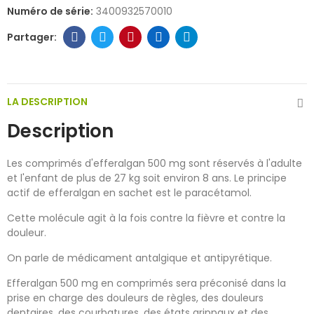
Numéro de série:
3400932570010
LA DESCRIPTION
Description
Les comprimés d'efferalgan 500 mg sont réservés à l'adulte
et l'enfant de plus de 27 kg soit environ 8 ans. Le principe
actif de efferalgan en sachet est le paracétamol.
Cette molécule agit à la fois contre la fièvre et contre la
douleur.
On parle de médicament antalgique et antipyrétique.
Efferalgan 500 mg en comprimés sera préconisé dans la
prise en charge des douleurs de règles, des douleurs
dentaires, des courbatures, des états grippaux et des