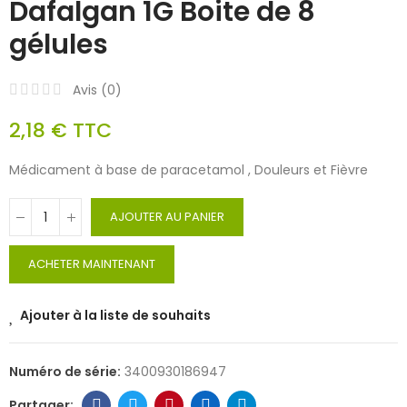
Dafalgan 1G Boite de 8
gélules
Avis (
0
)
2,18 €
TTC
Médicament à base de paracetamol , Douleurs et Fièvre
AJOUTER AU PANIER
ACHETER MAINTENANT
Ajouter à la liste de souhaits
Numéro de série:
3400930186947