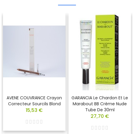
AVENE COUVRANCE Crayon
GARANCIA Le Chardon Et Le
Correcteur Sourcils Blond
Marabout BB Crème Nude
15,53 €
Tube De 30ml
27,70 €