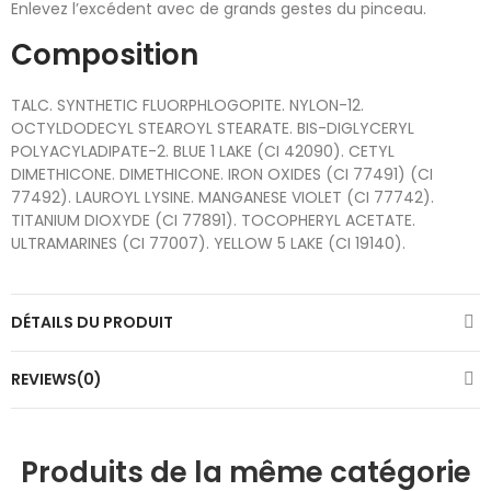
Enlevez l’excédent avec de grands gestes du pinceau.
Composition
TALC. SYNTHETIC FLUORPHLOGOPITE. NYLON-12.
OCTYLDODECYL STEAROYL STEARATE. BIS-DIGLYCERYL
POLYACYLADIPATE-2. BLUE 1 LAKE (CI 42090). CETYL
DIMETHICONE. DIMETHICONE. IRON OXIDES (CI 77491) (CI
77492). LAUROYL LYSINE. MANGANESE VIOLET (CI 77742).
TITANIUM DIOXYDE (CI 77891). TOCOPHERYL ACETATE.
ULTRAMARINES (CI 77007). YELLOW 5 LAKE (CI 19140).
DÉTAILS DU PRODUIT
REVIEWS(0)
Produits de la même catégorie