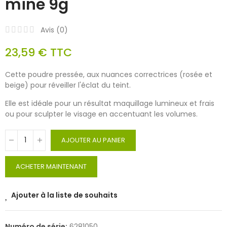
mine 9g
Avis (
0
)
23,59 €
TTC
Cette poudre pressée, aux nuances correctrices (rosée et
beige) pour réveiller l'éclat du teint.
Elle est idéale pour un résultat maquillage lumineux et frais
ou pour sculpter le visage en accentuant les volumes.
AJOUTER AU PANIER
ACHETER MAINTENANT
Ajouter à la liste de souhaits
Numéro de série:
6281050