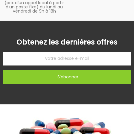
(prix d’un appel local à partir
d’un poste fixe) du lundi au
vendredi de 9h à 18h
Obtenez les dernières offres
S'abonner