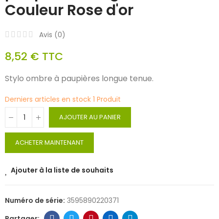
Couleur Rose d'or
Avis (
0
)
8,52 €
TTC
Stylo ombre à paupières longue tenue.
Derniers articles en stock
1 Produit
AJOUTER AU PANIER
ACHETER MAINTENANT
Ajouter à la liste de souhaits
Numéro de série:
3595890220371