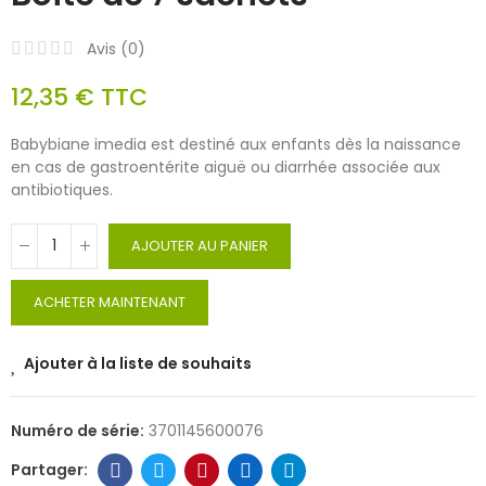
Avis (
0
)
12,35 €
TTC
Babybiane imedia est destiné aux enfants dès la naissance
en cas de gastroentérite aiguë ou diarrhée associée aux
antibiotiques.
AJOUTER AU PANIER
ACHETER MAINTENANT
Ajouter à la liste de souhaits
Numéro de série:
3701145600076