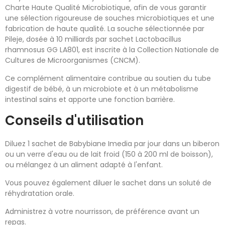
Charte Haute Qualité Microbiotique, afin de vous garantir
une sélection rigoureuse de souches microbiotiques et une
fabrication de haute qualité. La souche sélectionnée par
Pileje, dosée à 10 milliards par sachet Lactobacillus
rhamnosus GG LA801, est inscrite à la Collection Nationale de
Cultures de Microorganismes (CNCM).
Ce complément alimentaire contribue au soutien du tube
digestif de bébé, à un microbiote et à un métabolisme
intestinal sains et apporte une fonction barrière.
Conseils d'utilisation
Diluez 1 sachet de Babybiane Imedia par jour dans un biberon
ou un verre d'eau ou de lait froid (150 à 200 ml de boisson),
ou mélangez à un aliment adapté à l'enfant.
Vous pouvez également diluer le sachet dans un soluté de
réhydratation orale.
Administrez à votre nourrisson, de préférence avant un
repas.