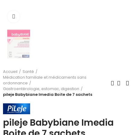
Cliquez pour agrandir
Accueil
Santé
Médication familiale et médicaments sans
ordonnance
Gastroentérologie, estomac, digestion
pileje Babybiane Imedia Boite de 7 sachets
pileje Babybiane Imedia
Boite de 7 sachets