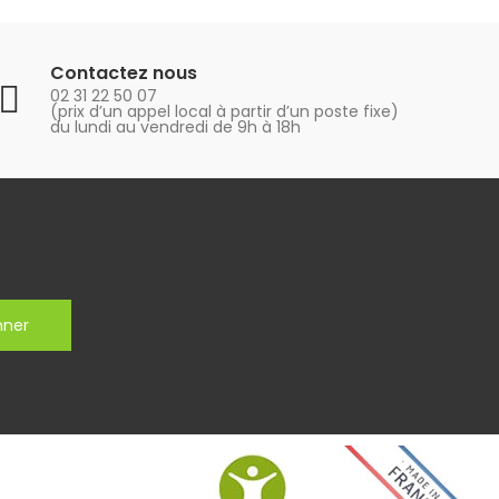
Contactez nous
02 31 22 50 07
(prix d’un appel local à partir d’un poste fixe)
du lundi au vendredi de 9h à 18h
nner