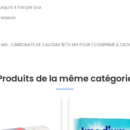
qu’à 4 fois par jour.
 médecin
 MG ; CARBONATE DE CALCIUM 187,5 MG POUR 1 COMPRIMÉ À CROQU
Produits de la même catégori