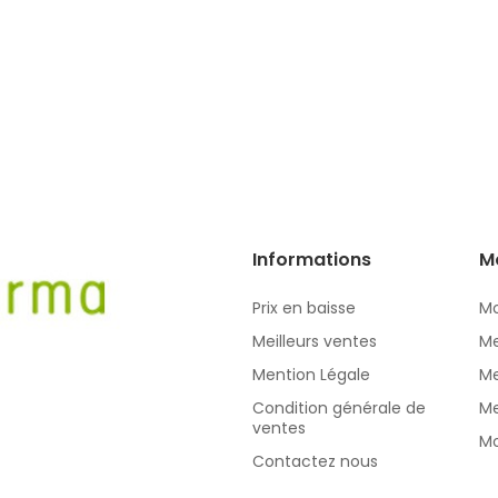
Informations
M
Prix en baisse
Mo
Meilleurs ventes
Me
Mention Légale
Me
Condition générale de
Me
ventes
Mo
Contactez nous