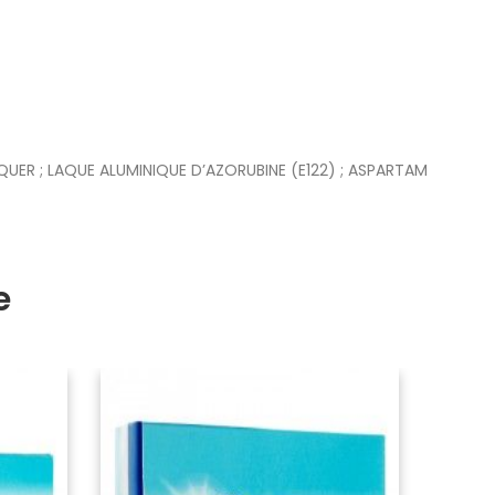
ER ; LAQUE ALUMINIQUE D’AZORUBINE (E122) ; ASPARTAM
e