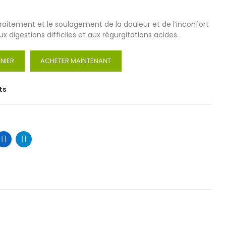
traitement et le soulagement de la douleur et de l’inconfort
x digestions difficiles et aux régurgitations acides.
NIER
ACHETER MAINTENANT
ts