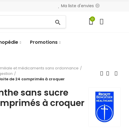
Ma liste d'envies
0
0
search
hopédie
Promotions
amiliale et médicaments sans ordonnance
gestion
Boite de 24 comprimés à croquer
the sans sucre
comprimés à croquer