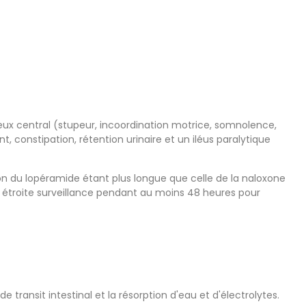
ux central (stupeur, incoordination motrice, somnolence,
constipation, rétention urinaire et un iléus paralytique
n du lopéramide étant plus longue que celle de la naloxone
us étroite surveillance pendant au moins 48 heures pour
 transit intestinal et la résorption d'eau et d'électrolytes.