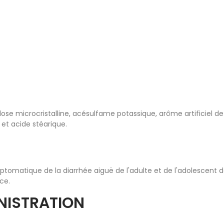
se microcristalline, acésulfame potassique, arôme artificiel de 
et acide stéarique.
matique de la diarrhée aiguë de l'adulte et de l'adolescent d
ce.
NISTRATION