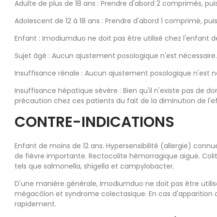
Adulte de plus de 18 ans : Prendre d'abord 2 comprimés, p
Adolescent de 12 à 18 ans : Prendre d'abord 1 comprimé, pu
Enfant : Imodiumduo ne doit pas être utilisé chez l'enfant d
Sujet âgé : Aucun ajustement posologique n'est nécessaire.
Insuffisance rénale : Aucun ajustement posologique n'est n
Insuffisance hépatique sévère : Bien qu'il n'existe pas de d
précaution chez ces patients du fait de la diminution de l'
CONTRE-INDICATIONS
Enfant de moins de 12 ans. Hypersensibilité (allergie) con
de fièvre importante. Rectocolite hémorragique aiguë. Col
tels que salmonella, shigella et campylobacter.
D'une manière générale, Imodiumduo ne doit pas être utilisé l
mégacôlon et syndrome colectasique. En cas d'apparition d
rapidement.