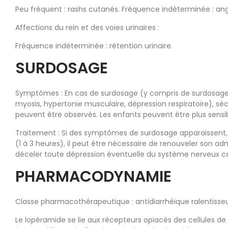
Peu fréquent : rashs cutanés. Fréquence indéterminée : angi
Affections du rein et des voies urinaires :
Fréquence indéterminée : rétention urinaire.
SURDOSAGE
Symptômes : En cas de surdosage (y compris de surdosage l
myosis, hypertonie musculaire, dépression respiratoire), s
peuvent être observés. Les enfants peuvent être plus sensib
Traitement : Si des symptômes de surdosage apparaissent, 
(1 à 3 heures), il peut être nécessaire de renouveler son a
déceler toute dépression éventuelle du système nerveux ce
PHARMACODYNAMIE
Classe pharmacothérapeutique : antidiarrhéique ralentisseu
Le lopéramide se lie aux récepteurs opiacés des cellules de la