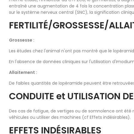
entraîné une augmentation de 4 fois la concentration pla
sur le système nerveux central (SNC), la signification clin
FERTILITÉ/GROSSESSE/ALLA
Grossesse :
Les études chez l'animal n'ont pas montré que le lopérami
En l'absence de données cliniques sur l'utilisation d'Imod
Allaitement :
De faibles quantités de lopéramide peuvent être retrouvées 
CONDUITE et UTILISATION D
Des cas de fatigue, de vertiges ou de somnolence ont été r
véhicules ou utiliser des machines (cf Effets indésirables).
EFFETS INDÉSIRABLES