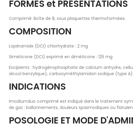
FORMES et PRÉSENTATIONS
Comprimé: Boîte de 8, sous plaquettes thermoformées.
COMPOSITION
Lopéramide (DCI) chlorhydrate : 2 mg
Siméticone (DCI) exprimé en diméticone : 125 mg
Excipients : hydrogénophosphate de calcium anhydre, cellulo
alcool benzylique), carboxyméthylamidon sodique (type A) 
INDICATIONS
Imodiumduo comprimé est indiqué dans le traitement sympto
de gaz : ballonnements, douleurs spasmodiques ou flatulen
POSOLOGIE ET MODE D'ADMI