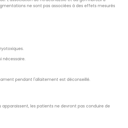
ugmentations ne sont pas associées à des effets mesurés
ryotoxiques.
i nécessaire.
cament pendant l'allaitement est déconseillé.
 apparaissent, les patients ne devront pas conduire de