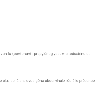
vanille (contenant : propylèneglycol, maltodextrine et
e plus de 12 ans avec gêne abdominale liée à la présence