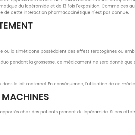
smatique du lopéramide et de 13 fois l'exposition. Comme ces a
ique de cette interaction pharmacocinétique n'est pas connue.
ITEMENT
de ou la siméticone possédaient des effets tératogènes ou emb
iumduo pendant la grossesse, ce médicament ne sera donné que s
dans le lait maternel. En conséquence, l'utilisation de ce médi
E MACHINES
apportés chez des patients prenant du lopéramide. Si ces effets