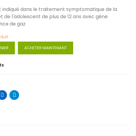
indiqué dans le traitement symptomatique de la
et de l'adolescent de plus de 12 ans avec gêne
ence de gaz
oduit
NIER
ACHETER MAINTENANT
ts