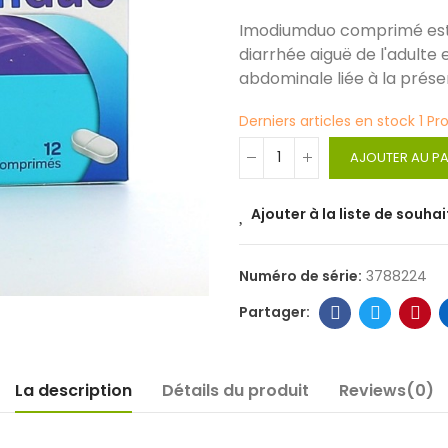
Imodiumduo comprimé est 
diarrhée aiguë de l'adulte 
abdominale liée à la prés
Derniers articles en stock
1 Pr
AJOUTER AU PA
Ajouter à la liste de souhai
Numéro de série:
3788224
La description
Détails du produit
Reviews(0)