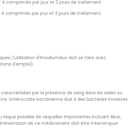
 4 comprimés par jour et 2 jours de traitement.
4 comprimés par jour et 2 jours de traitement.
ues, l'utilisation d'Imodiumduo doit se faire avec
tions d'emploi).
caractérisées par la présence de sang dans les selles ou
re. Entérocolite bactérienne due à des bactéries invasives
u risque possible de séquelles importantes incluant iléus,
administration de ce médicament doit être interrompue