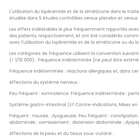
L'utilisation du lopéramide et de la siméticone dans le tr
étudiée dans 5 études contrôlées versus placebo et versus 
Les effets indésirables le plus fréquemment rapportés avec 
des patients, respectivement, et ont été considérés comme f
avec l'utilisation du lopéramide et de la siméticone ou du 
Les catégories de fréquence utilisent la convention suivante : 
(< 1/10 000) ; fréquence indéterminée (ne peut être estimé
Fréquence indéterminée : réactions allergiques et, dans ce
Affections du système nerveux :
Peu fréquent : somnolence. Fréquence indéterminée : perte 
Système gastro-intestinal (cf Contre-indications, Mises en 
Fréquent : nausée ; dysgueusie. Peu fréquent : constipatio
abdominale ; vomissement ; distension abdominale ; dyspeps
Affections de la peau et du tissus sous-cutané :